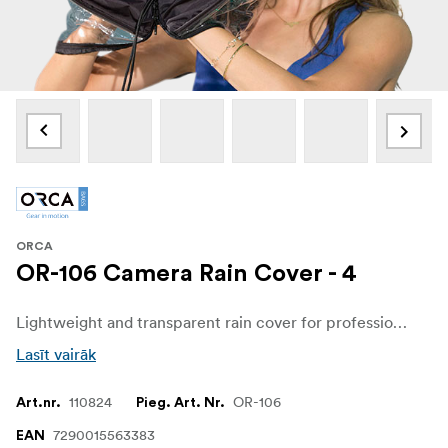
ORCA
OR-106 Camera Rain Cover - 4
Lightweight and transparent rain cover for professional camcorders
Lasīt vairāk
110824
OR-106
Art.nr.
Pieg. Art. Nr.
7290015563383
EAN