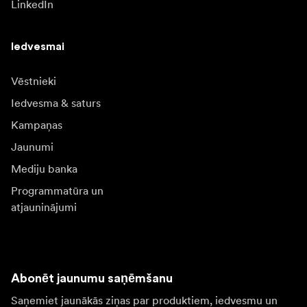
LinkedIn
Iedvesmai
Vēstnieki
Iedvesma & saturs
Kampaņas
Jaunumi
Mediju banka
Programmatūra un
atjauninājumi
Abonēt jaunumu saņēmšanu
Saņemiet jaunākās ziņas par produktiem, iedvesmu un