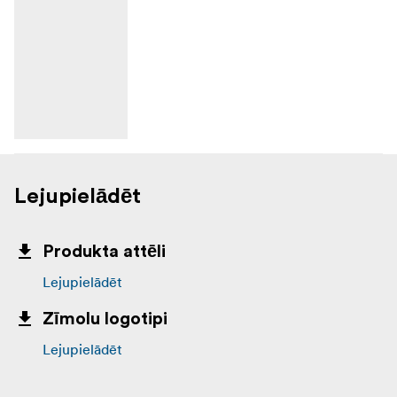
Lejupielādēt
Produkta attēli
Lejupielādēt
Zīmolu logotipi
Lejupielādēt