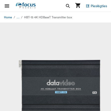
Pieslēgties
...
Home
HBT-15 4K HDBaseT Transmitter box