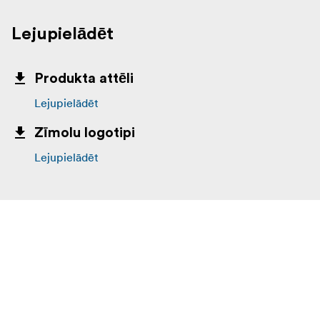
Lejupielādēt
Produkta attēli
Lejupielādēt
Zīmolu logotipi
Lejupielādēt