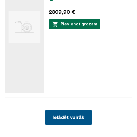
2809,90 €
Pievienot grozam
Ielādēt vairāk