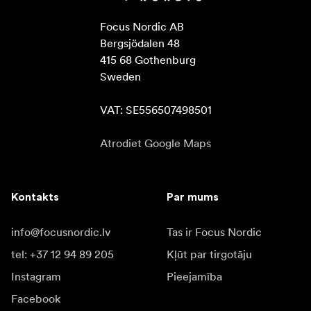
Focus Nordic AB

Bergsjödalen 48

415 68 Gothenburg

Sweden

VAT: SE556507498501
Atrodiet Google Maps
Kontakts
Par mums
info@focusnordic.lv
Tas ir Focus Nordic
tel: +37 12 94 89 205
Kļūt par tirgotāju
Instagram
Pieejamība
Facebook