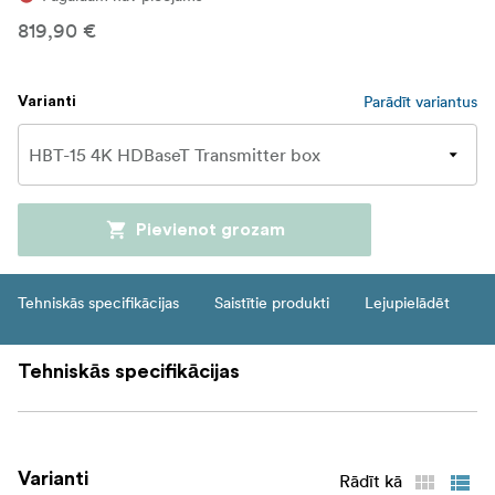
819,90 €
Parādīt variantus
Varianti
Pievienot grozam
Tehniskās specifikācijas
Saistītie produkti
Lejupielādēt
Tehniskās specifikācijas
Varianti
Rādīt kā