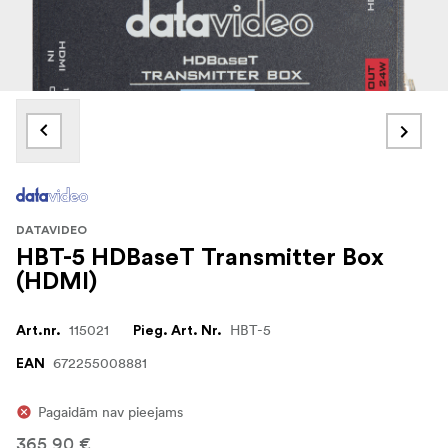
DATAVIDEO
HBT-5 HDBaseT Transmitter Box
(HDMI)
115021
HBT-5
Art.nr.
Pieg. Art. Nr.
672255008881
EAN
Pagaidām nav pieejams
365,90 €