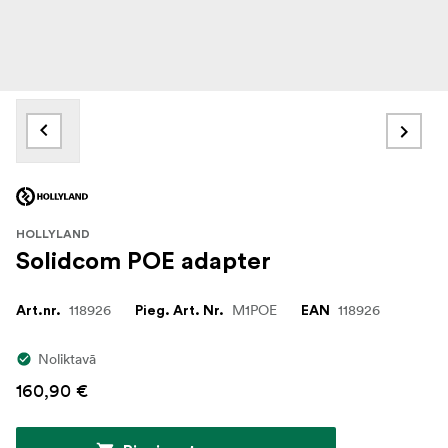
HOLLYLAND
Solidcom POE adapter
118926
M1POE
118926
Art.nr.
Pieg. Art. Nr.
EAN
Noliktavā
160,90 €