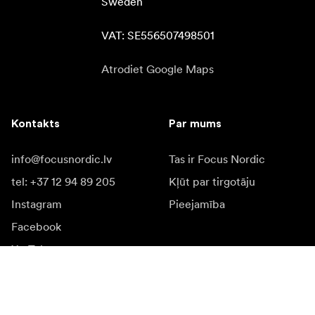
Sweden

VAT: SE556507498501
Atrodiet Google Maps
Kontakts
Par mums
info@focusnordic.lv
Tas ir Focus Nordic
tel: +37 12 94 89 205
Kļūt par tirgotāju
Instagram
Pieejamība
Facebook
YouTube
LinkedIn