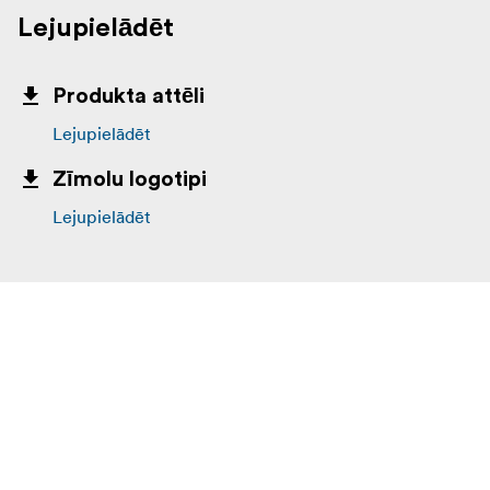
Lejupielādēt
Produkta attēli
Lejupielādēt
Zīmolu logotipi
Lejupielādēt