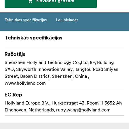
Pievienot grozam
Tehniskās specifikācijas
Lejupielādēt
Tehniskās specifikācijas
Ražotājs
Shenzhen Hollyland Technology Co.,Ltd, 8F, Building
5#D, Skyworth Innovation Valley, Tangtou Road Shiyan
Street, Baoan District, Shenzhen, China ,
www.hollyland.com
EC Rep
Hollyland Europe B.V., Hurksestraat 43, Room 11 5652 Ah
Eindhoven, Netherlands,
ruby.wang@hollyland.com