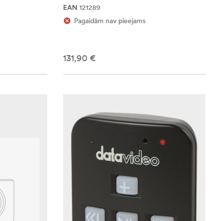
121289
EAN
Pagaidām nav pieejams
131,90 €