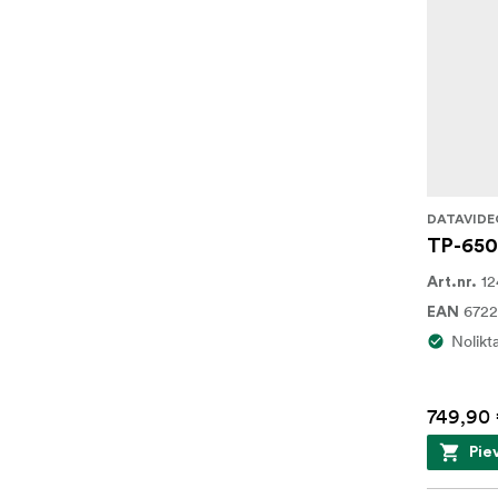
DATAVIDE
TP-65
12
Art.nr.
6722
EAN
Nolikt
749,90
Pie