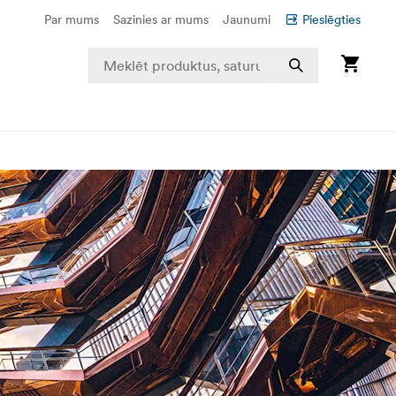
Par mums
Sazinies ar mums
Jaunumi
Pieslēgties