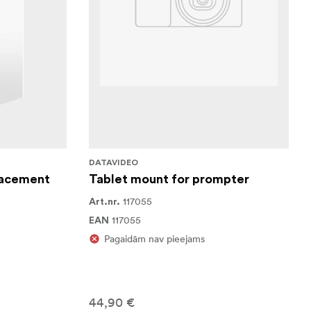
DATAVIDEO
lacement
Tablet mount for prompter
117055
Art.nr.
117055
EAN
Pagaidām nav pieejams
44,90 €