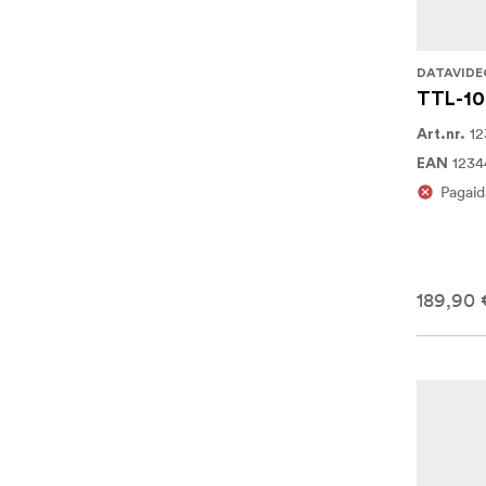
DATAVIDE
TTL-1
12
Art.nr.
1234
EAN
Pagaid
189,90 