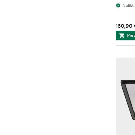
Nolikt
160,90 
Pie