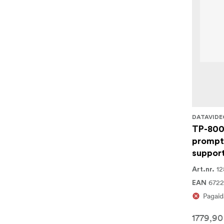
DATAVIDE
TP-800
prompte
suppor
12
Art.nr.
672
EAN
Pagaid
1779,90