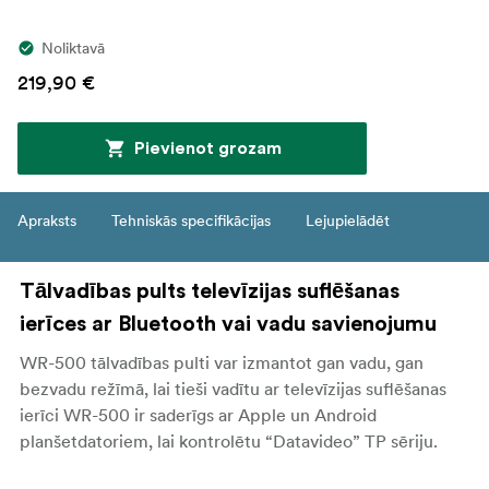
Noliktavā
219,90 €
Pievienot grozam
Apraksts
Tehniskās specifikācijas
Lejupielādēt
Tālvadības pults televīzijas suflēšanas
ierīces ar Bluetooth vai vadu savienojumu
WR-500 tālvadības pulti var izmantot gan vadu, gan
bezvadu režīmā, lai tieši vadītu ar televīzijas suflēšanas
ierīci WR-500 ir saderīgs ar Apple un Android
planšetdatoriem, lai kontrolētu “Datavideo” TP sēriju.