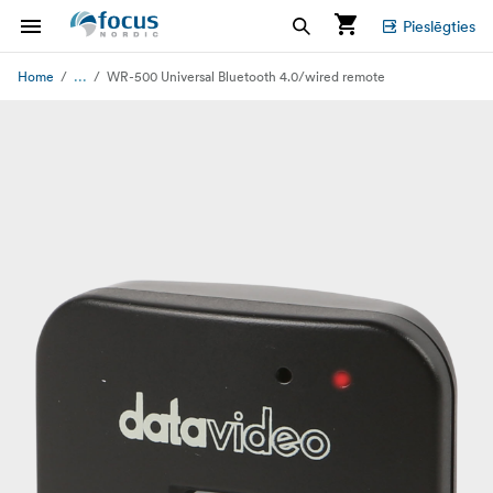
Pieslēgties
...
Home
WR-500 Universal Bluetooth 4.0/wired remote