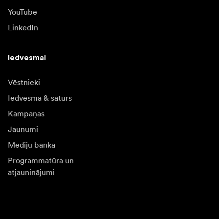
YouTube
LinkedIn
Iedvesmai
Vēstnieki
Iedvesma & saturs
Kampaņas
Jaunumi
Mediju banka
Programmatūra un
atjauninājumi