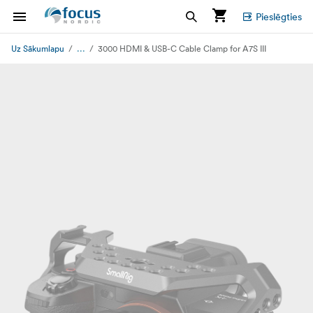
Pieslēgties
...
Uz Sākumlapu
3000 HDMI & USB-C Cable Clamp for A7S III