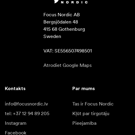
Focus Nordic AB

Bergsjödalen 48

415 68 Gothenburg

Sweden

VAT: SE556507498501
Atrodiet Google Maps
Kontakts
Par mums
info@focusnordic.lv
Tas ir Focus Nordic
tel: +37 12 94 89 205
Kļūt par tirgotāju
Instagram
Pieejamība
Facebook