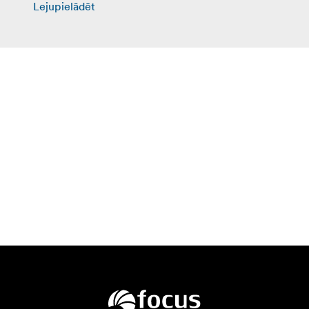
Lejupielādēt