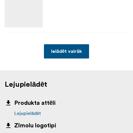
Ielādēt vairāk
Lejupielādēt
Produkta attēli
Lejupielādēt
Zīmolu logotipi