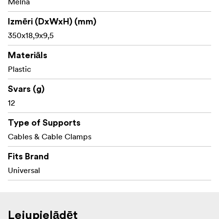
Melna
Izmēri (DxWxH) (mm)
350x18,9x9,5
Materiāls
Plastic
Svars (g)
12
Type of Supports
Cables & Cable Clamps
Fits Brand
Universal
Lejupielādēt