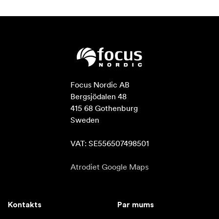
Focus Nordic AB

Bergsjödalen 48

415 68 Gothenburg

Sweden

VAT: SE556507498501
Atrodiet Google Maps
Kontakts
Par mums