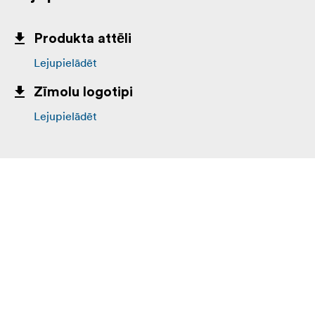
Produkta attēli
Lejupielādēt
Zīmolu logotipi
Lejupielādēt