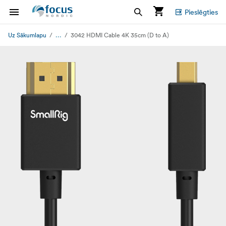
Pieslēgties
...
Uz Sākumlapu
3042 HDMI Cable 4K 35cm (D to A)