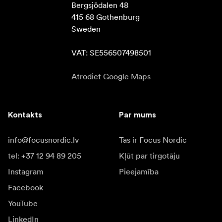
Bergsjödalen 48

415 68 Gothenburg

Sweden

VAT: SE556507498501
Atrodiet Google Maps
Kontakts
Par mums
info@focusnordic.lv
Tas ir Focus Nordic
tel: +37 12 94 89 205
Kļūt par tirgotāju
Instagram
Pieejamība
Facebook
YouTube
LinkedIn