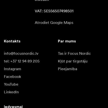
VAT: SE556507498501
Atrodiet Google Maps
Kontakts
Par mums
info@focusnordic.lv
Tas ir Focus Nordic
tel: +37 12 94 89 205
Kļūt par tirgotāju
Instagram
Pieejamība
Facebook
YouTube
LinkedIn
Iedvesmai