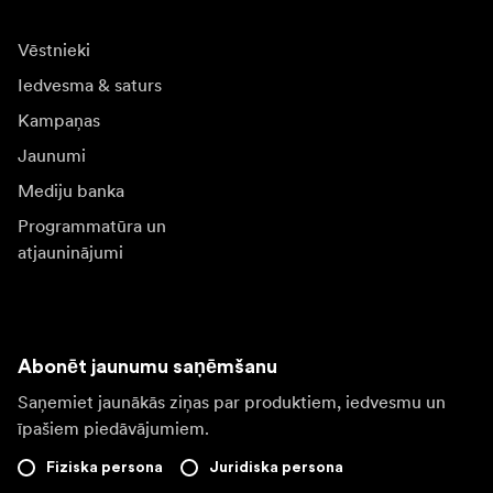
Vēstnieki
Iedvesma & saturs
Kampaņas
Jaunumi
Mediju banka
Programmatūra un
atjauninājumi
Abonēt jaunumu saņēmšanu
Saņemiet jaunākās ziņas par produktiem, iedvesmu un
īpašiem piedāvājumiem.
Fiziska persona
Juridiska persona