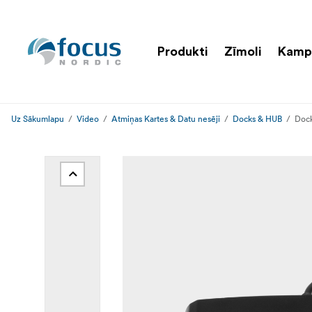
Produkti
Zīmoli
Kamp
Uz Sākumlapu
Video
Atmiņas Kartes & Datu nesēji
Docks & HUB
Dock