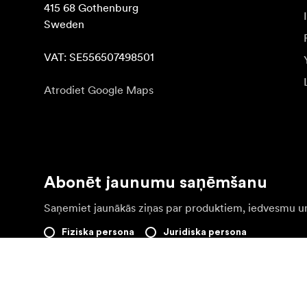
415 68 Gothenburg

Sweden

VAT: SE556507498501
Atrodiet Google Maps
Abonēt jaunumu saņēmšanu
Saņemiet jaunākās ziņas par produktiem, iedvesmu u
Fiziska persona
Juridiska persona