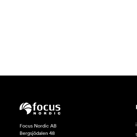
Focus Nordic AB

Bergsjödalen 48
