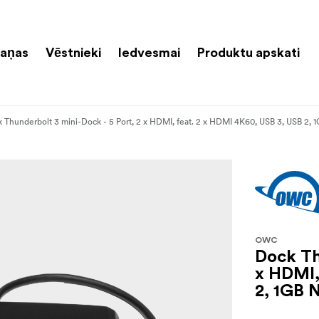
aņas
Vēstnieki
Iedvesmai
Produktu apskati
 Thunderbolt 3 mini-Dock - 5 Port, 2 x HDMI, feat. 2 x HDMI 4K60, USB 3, USB 2,
OWC
Dock Th
x HDMI,
2, 1GB 