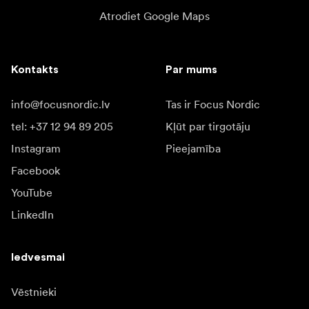
Atrodiet Google Maps
Kontakts
Par mums
info@focusnordic.lv
Tas ir Focus Nordic
tel: +37 12 94 89 205
Kļūt par tirgotāju
Instagram
Pieejamība
Facebook
YouTube
LinkedIn
Iedvesmai
Vēstnieki