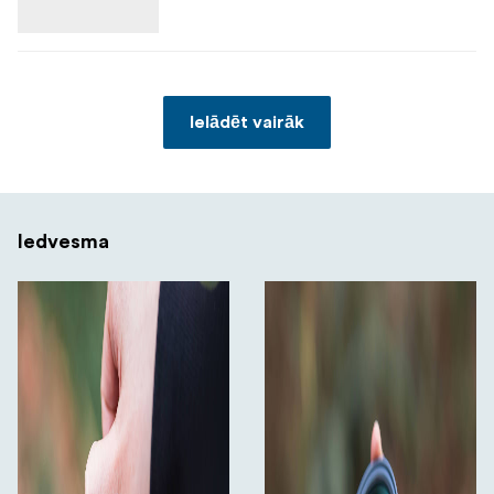
Ielādēt vairāk
Iedvesma