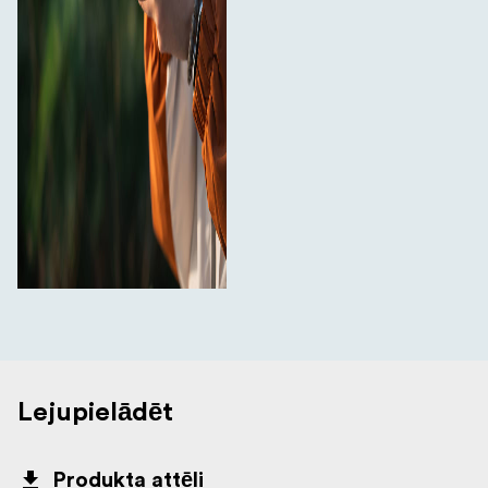
Lejupielādēt
Produkta attēli