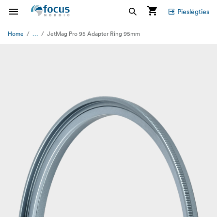
Pieslēgties
...
Home
JetMag Pro 95 Adapter Ring 95mm