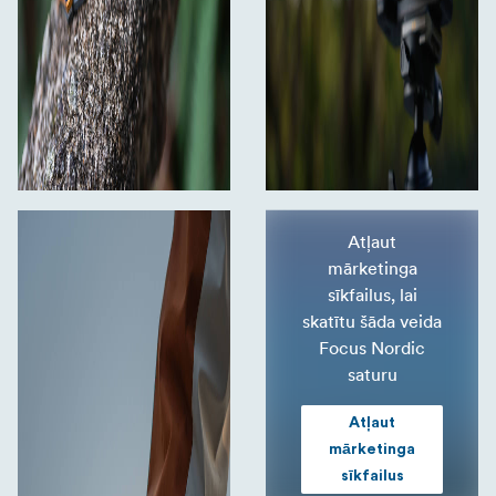
Atļaut
mārketinga
sīkfailus, lai
skatītu šāda veida
Focus Nordic
saturu
Atļaut
mārketinga
sīkfailus