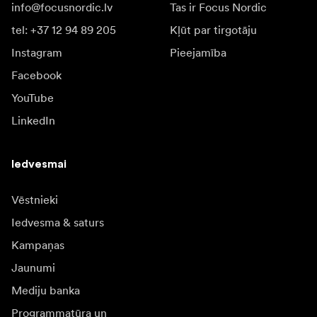
info@focusnordic.lv
Tas ir Focus Nordic
tel: +37 12 94 89 205
Kļūt par tirgotāju
Instagram
Pieejamība
Facebook
YouTube
LinkedIn
Iedvesmai
Vēstnieki
Iedvesma & saturs
Kampaņas
Jaunumi
Mediju banka
Programmatūra un