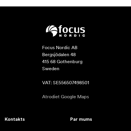
Focus Nordic AB

Bergsjödalen 48

415 68 Gothenburg

Sweden

VAT: SE556507498501
Atrodiet Google Maps
Kontakts
Par mums