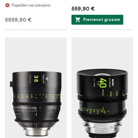
Pagaidām nav pieejams
559,90 €
5959,90 €
Pievienot grozam