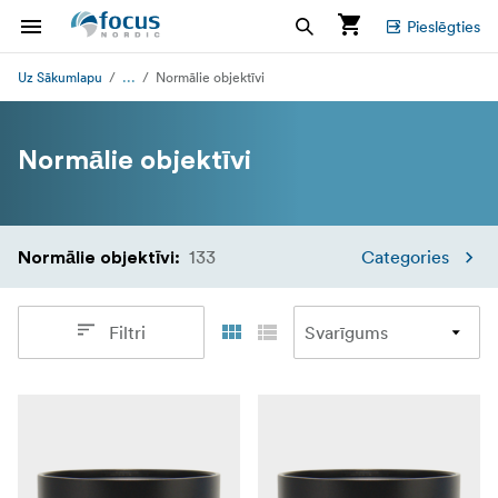
Pieslēgties
...
Uz Sākumlapu
Normālie objektīvi
Normālie objektīvi
133
Categories
Normālie objektīvi
:
Filtri