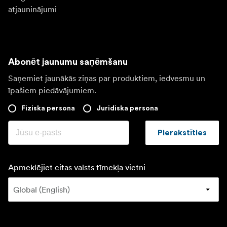
atjauninājumi
Abonēt jaunumu saņēmšanu
Saņemiet jaunākās ziņas par produktiem, iedvesmu un
īpašiem piedāvājumiem.
Fiziska persona
Juridiska persona
Pierakstīties
Apmeklējiet citas valsts tīmekļa vietni