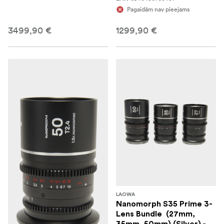
Pagaidām nav pieejams
3499,90 €
1299,90 €
LAOWA
Nanomorph S35 Prime 3-
Lens Bundle (27mm,