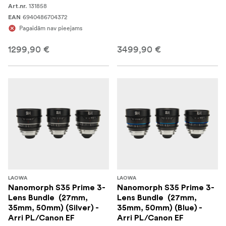
131858
Art.nr.
6940486704372
EAN
Pagaidām nav pieejams
1299,90 €
3499,90 €
LAOWA
LAOWA
Nanomorph S35 Prime 3-
Nanomorph S35 Prime 3-
Lens Bundle (27mm,
Lens Bundle (27mm,
35mm, 50mm) (Silver) -
35mm, 50mm) (Blue) -
Arri PL/Canon EF
Arri PL/Canon EF