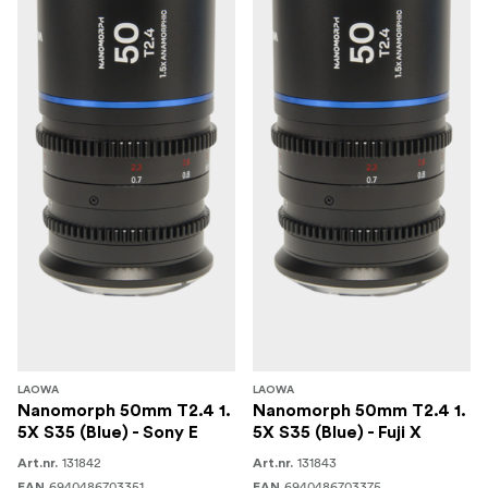
LAOWA
LAOWA
Nanomorph 50mm T2.4 1.
Nanomorph 50mm T2.4 1.
5X S35 (Blue) - Sony E
5X S35 (Blue) - Fuji X
131842
131843
Art.nr.
Art.nr.
6940486703351
6940486703375
EAN
EAN