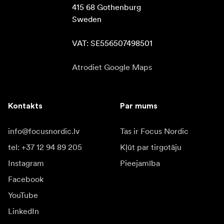
415 68 Gothenburg

Sweden

VAT: SE556507498501
Atrodiet Google Maps
Kontakts
Par mums
info@focusnordic.lv
Tas ir Focus Nordic
tel: +37 12 94 89 205
Kļūt par tirgotāju
Instagram
Pieejamība
Facebook
YouTube
LinkedIn