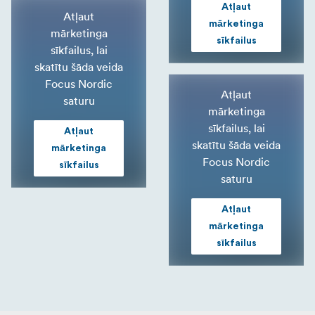
Atļaut
Atļaut
mārketinga
mārketinga
sīkfailus
sīkfailus, lai
skatītu šāda veida
Focus Nordic
Atļaut
saturu
mārketinga
sīkfailus, lai
Atļaut
skatītu šāda veida
mārketinga
Focus Nordic
sīkfailus
saturu
Atļaut
mārketinga
sīkfailus