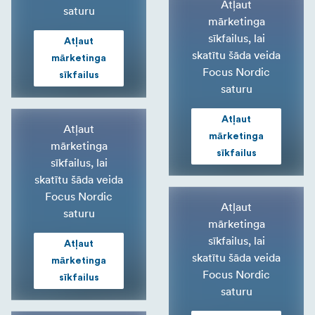
Atļaut
saturu
mārketinga
sīkfailus, lai
Atļaut
skatītu šāda veida
mārketinga
Focus Nordic
sīkfailus
saturu
Atļaut
Atļaut
mārketinga
mārketinga
sīkfailus
sīkfailus, lai
skatītu šāda veida
Focus Nordic
Atļaut
saturu
mārketinga
sīkfailus, lai
Atļaut
skatītu šāda veida
mārketinga
Focus Nordic
sīkfailus
saturu