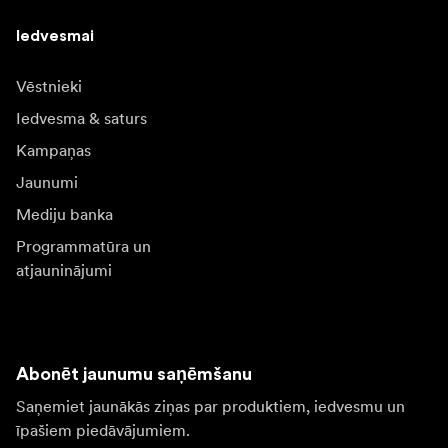
Iedvesmai
Vēstnieki
Iedvesma & saturs
Kampaņas
Jaunumi
Mediju banka
Programmatūra un
atjauninājumi
Abonēt jaunumu saņēmšanu
Saņemiet jaunākās ziņas par produktiem, iedvesmu un
īpašiem piedāvājumiem.