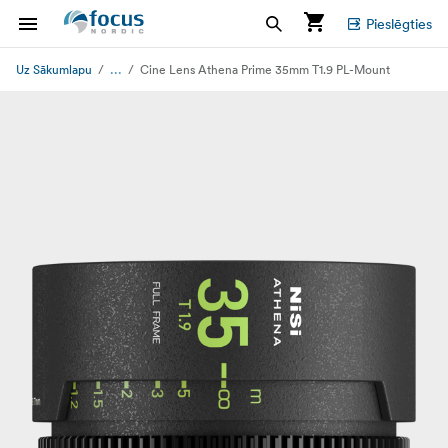
Pieslēgties
...
Uz Sākumlapu
Cine Lens Athena Prime 35mm T1.9 PL-Mount