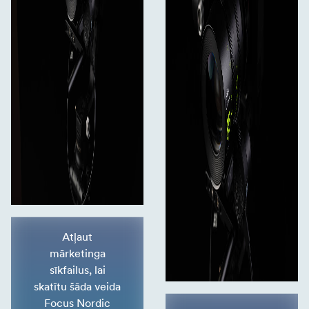
Atļaut
mārketinga
sīkfailus, lai
skatītu šāda veida
Focus Nordic