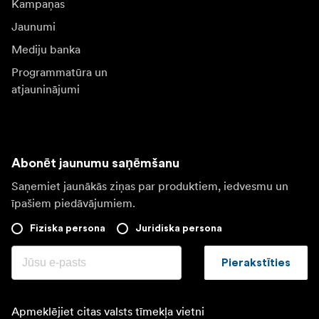
Kampaņas
Jaunumi
Mediju banka
Programmatūra un
atjauninājumi
Abonēt jaunumu saņēmšanu
Saņemiet jaunākās ziņas par produktiem, iedvesmu un
īpašiem piedāvājumiem.
Fiziska persona
Juridiska persona
Pierakstīties
Apmeklējiet citas valsts tīmekļa vietni