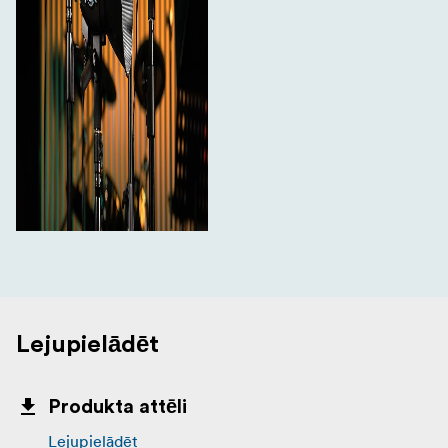
Lejupielādēt
Produkta attēli
Lejupielādēt