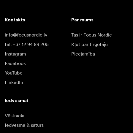
Kontakts
Par mums
info@focusnordic.lv
Tas ir Focus Nordic
tel: +37 12 94 89 205
Kļūt par tirgotāju
Instagram
Pieejamība
Facebook
YouTube
LinkedIn
Iedvesmai
Vēstnieki
Iedvesma & saturs