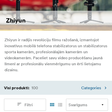
Zhiyun
Zhiyun
ir radījis revolūciju filmu ražošanā, izmantojot
inovatīvus mobilā telefona stabilizatorus un stabilizatorus
sporta kamerām, profesionālajām kamerām un
videokamerām. Paceliet savu video producēšanu jaunā
līmenī ar profesionālu vienmērīgumu un ērti lietojamu
dizainu.
100
Categories
Visi produkti
:
Filtri