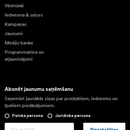
Vēstnieki
Iedvesma & saturs
Kampaņas
Jaunumi
Mediju banka
Programmatūra un
atjauninājumi
Abonēt jaunumu saņēmšanu
Saņemiet jaunākās ziņas par produktiem, iedvesmu un
īpašiem piedāvājumiem.
Fiziska persona
Juridiska persona
Pierakstīties