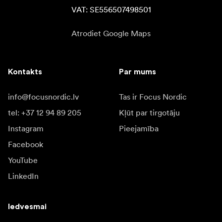
VAT: SE556507498501
Atrodiet Google Maps
Kontakts
Par mums
info@focusnordic.lv
Tas ir Focus Nordic
tel: +37 12 94 89 205
Kļūt par tirgotāju
Instagram
Pieejamība
Facebook
YouTube
LinkedIn
Iedvesmai