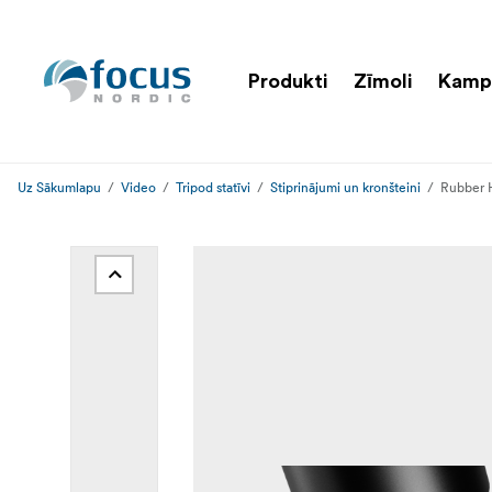
Produkti
Zīmoli
Kamp
Uz Sākumlapu
Video
Tripod statīvi
Stiprinājumi un kronšteini
Rubber H