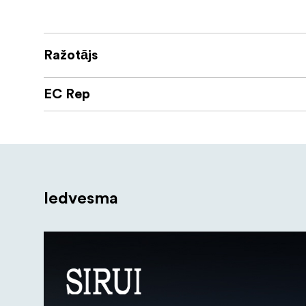
Ražotājs
EC Rep
Iedvesma