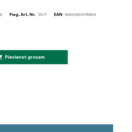
22
SV-F
6952060074924
Pieg. Art. Nr.
EAN
Pievienot grozam