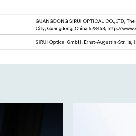
GUANGDONG SIRUI OPTICAL CO.,LTD, The Thir
City, Guangdong, China 528458, http://www.
SIRUI Optical GmbH, Ernst-Augustin-Str. 1a, 