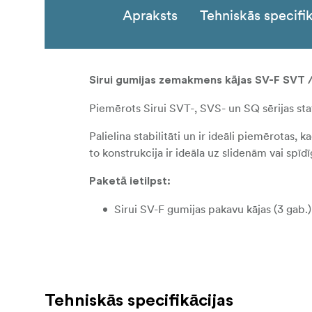
Apraksts
Tehniskās specifik
Sirui gumijas zemakmens kājas SV-F SVT 
Piemērots Sirui SVT-, SVS- un SQ sērijas sta
Palielina stabilitāti un ir ideāli piemērotas,
to konstrukcija ir ideāla uz slidenām vai spī
Paketā ietilpst:
Sirui SV-F gumijas pakavu kājas (3 gab.)
Tehniskās specifikācijas