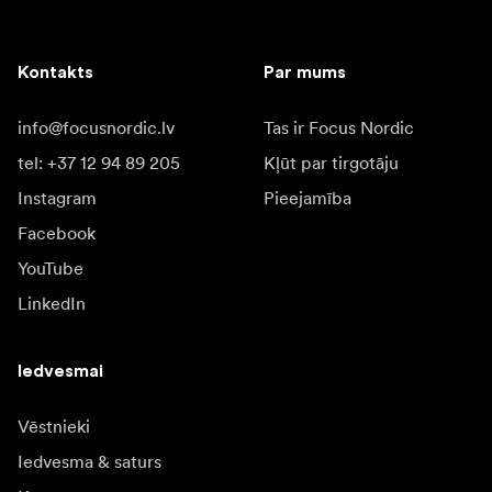
Kontakts
Par mums
info@focusnordic.lv
Tas ir Focus Nordic
tel: +37 12 94 89 205
Kļūt par tirgotāju
Instagram
Pieejamība
Facebook
YouTube
LinkedIn
Iedvesmai
Vēstnieki
Iedvesma & saturs