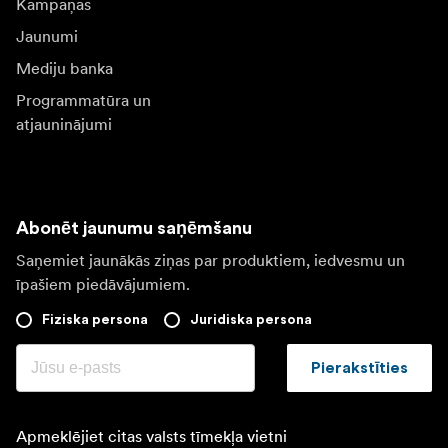
Kampaņas
Jaunumi
Mediju banka
Programmatūra un
atjauninājumi
Abonēt jaunumu saņēmšanu
Saņemiet jaunākās ziņas par produktiem, iedvesmu un
īpašiem piedāvājumiem.
Fiziska persona
Juridiska persona
Pierakstīties
Apmeklējiet citas valsts tīmekļa vietni