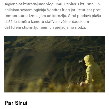
saglabājot izstrādājuma vieglumu. Papildus izturībai un
nelielam svaram oglekļa šķiedras ir arī ļoti izturīgas pret
temperatūras izmaiņām un koroziju.
Sirui piedāvā plašu
dažādu izmēru kameru statīvu izvēli ar daudziem
dažādiem stiprinājumiem un pieļaujamo slodzi.
Par Sirui