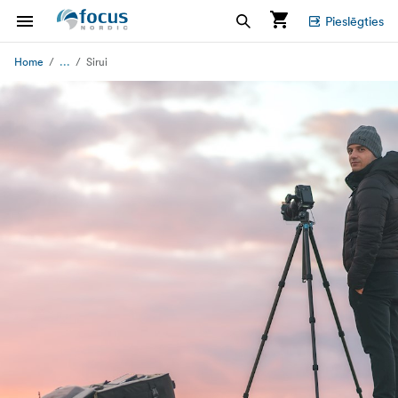
Pieslēgties
...
Home
Sirui