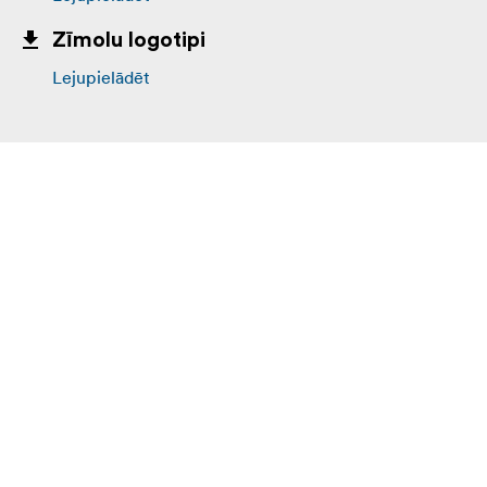
Zīmolu logotipi
Lejupielādēt