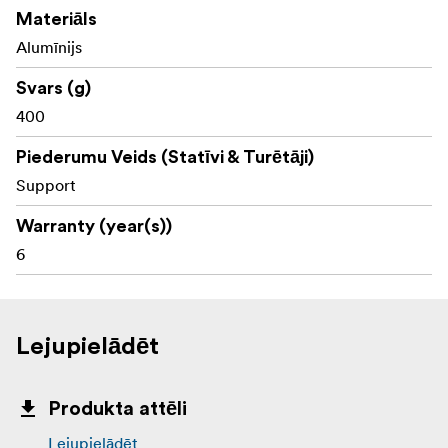
Materiāls
Alumīnijs
Svars (g)
400
Piederumu Veids (Statīvi & Turētāji)
Support
Warranty (year(s))
6
Lejupielādēt
Produkta attēli
Lejupielādēt