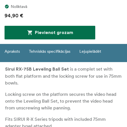
Noliktavā
94,90 €
Pievienot grozam
Apraksts
Tehniskās specifikācijas
Lejupielādēt
is a complet set with
Sirui RX-75B Leveling Ball Set
both flat platform and the locking screw for use in 75mm
bowls.
Locking screw on the platform secures the video head
onto the Leveling Ball Set, to prevent the video head
from unscrewing while panning.
Fits SIRUI R-X Series tripods with included 75mm
adapter bowl attached.