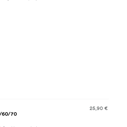
25,90 €
2/60/70