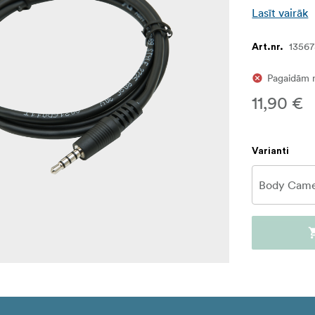
Lasīt vairāk
1356
Art.nr.
Pagaidām 
11,90 €
Varianti