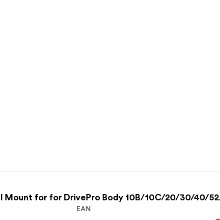
 I Mount for for DrivePro Body 10B/10C/20/30/40/5
EAN