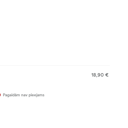
18,90 €
Pagaidām nav pieejams