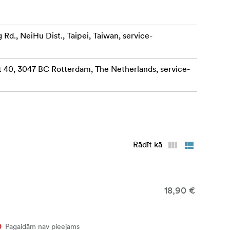
 Rd., NeiHu Dist., Taipei, Taiwan,
service-
at 40, 3047 BC Rotterdam, The Netherlands,
service-
Rādīt kā
18,90 €
Pagaidām nav pieejams