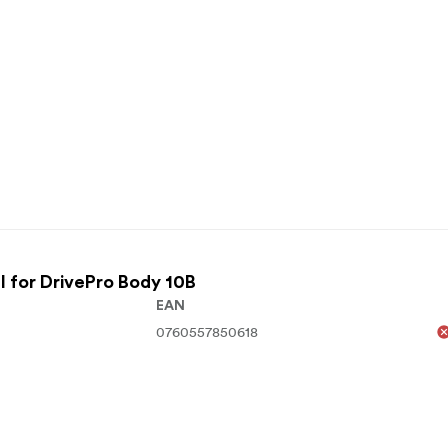
I for DrivePro Body 10B
EAN
0760557850618