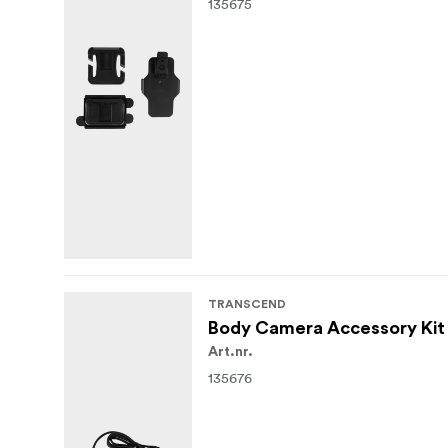
135675
TRANSCEND
Body Camera Accessory Kit 
Art.nr.
135676