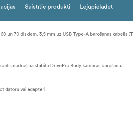
ācijas
Saistītie produkti
Lejupielādēt
0, 60 un 70 diskiem. 3,5 mm uz USB Type-A barošanas kabelis 
belis nodrošina stabilu DrivePro Body kameras barošanu.
t datoru vai adapteri.