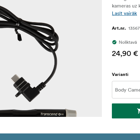
kameras uz 
Lasīt vairāk
1356
Art.nr.
Noliktavā
24,90 €
Varianti