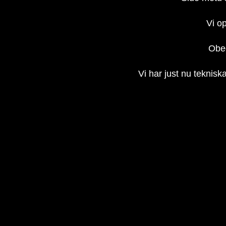
Vi op
Obec
Vi har just nu teknisk