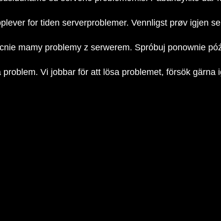
plever for tiden serverproblemer. Vennligst prøv igjen s
nie mamy problemy z serwerem. Spróbuj ponownie póź
a problem. Vi jobbar för att lösa problemet, försök gärna 