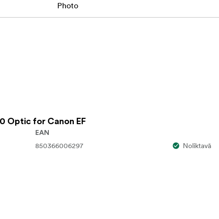
Photo
0 Optic for Canon EF
EAN
850366006297
Noliktavā