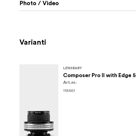
Photo / Video
Varianti
LENSBABY
Composer Pro II with Edge 5
Art.nr.
118461