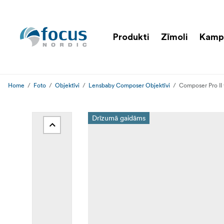
Produkti
Zīmoli
Kamp
Home
Foto
Objektīvi
Lensbaby Composer Objektīvi
Composer Pro II 
Drīzumā gaidāms