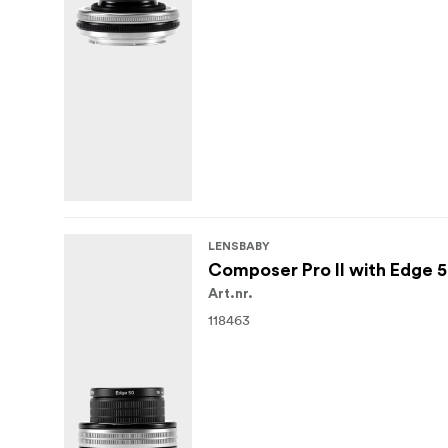
LENSBABY
Composer Pro II with Edge 5
Art.nr.
118463