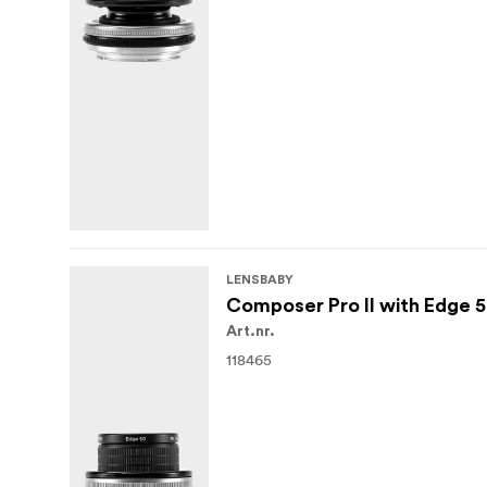
LENSBABY
Composer Pro II with Edge 50
Art.nr.
118465