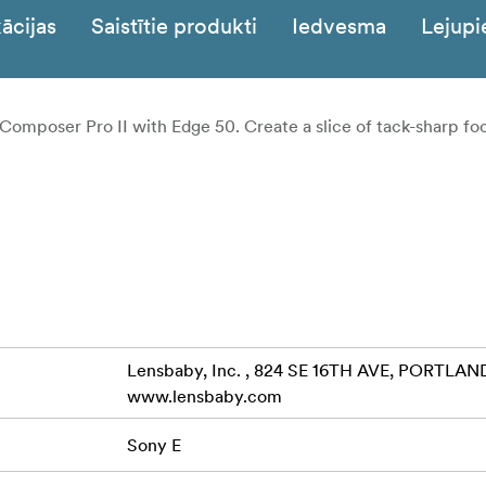
ācijas
Saistītie produkti
Iedvesma
Lejupi
 Composer Pro II with Edge 50. Create a slice of tack-sharp fo
Lensbaby, Inc. , 824 SE 16TH AVE, PORTLAND
www.lensbaby.com
Sony E