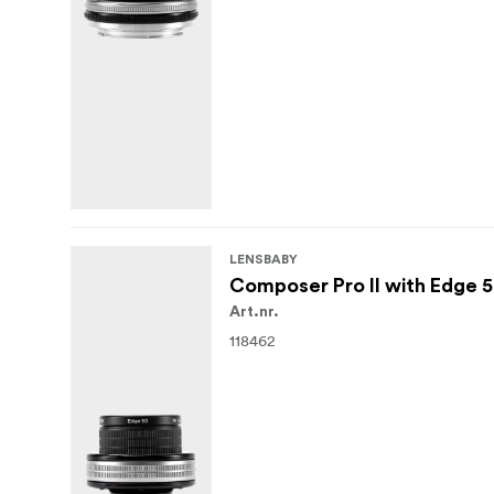
LENSBABY
Composer Pro II with Edge 5
Art.nr.
118462