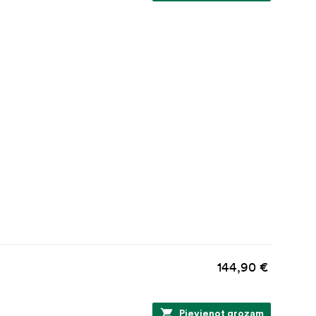
144,90 €
Pievienot grozam