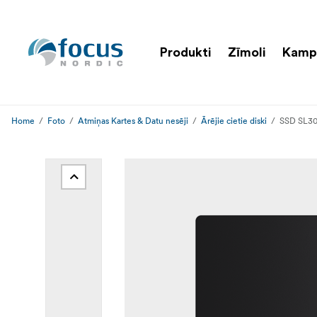
Produkti
Zīmoli
Kamp
Home
Foto
Atmiņas Kartes & Datu nesēji
Ārējie cietie diski
SSD SL30