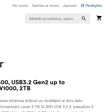
Par mums
Sazinies ar mums
Jaunumi
Pieslēgties
00, USB3.2 Gen2 up to
W1000, 2TB
avas sistēmas krātuvi un strādājiet ar ātru datu
, izmantojot Lexar 2 TB SL300 USB 3.2 2. paaudzes 2