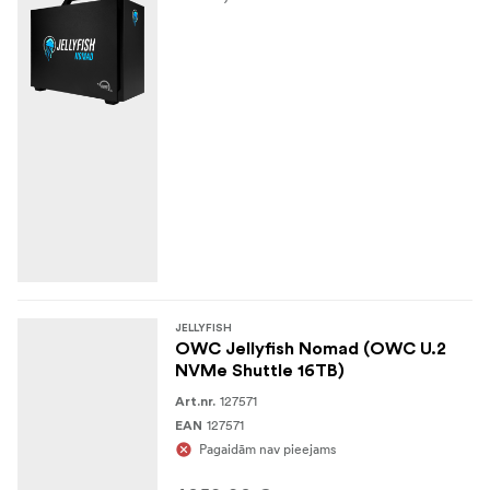
JELLYFISH
OWC Jellyfish Nomad (OWC U.2
NVMe Shuttle 16TB)
127571
Art.nr.
127571
EAN
Pagaidām nav pieejams