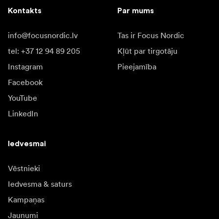
Kontakts
Par mums
info@focusnordic.lv
Tas ir Focus Nordic
tel: +37 12 94 89 205
Kļūt par tirgotāju
Instagram
Pieejamība
Facebook
YouTube
LinkedIn
Iedvesmai
Vēstnieki
Iedvesma & saturs
Kampaņas
Jaunumi