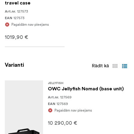
travel case
127573
Art.nr.
127573
EAN
Pagaidām nav pieejams
1019,90 €
Varianti
Rādīt kā
JELLYFISH
OWC Jellyfish Nomad (base unit)
127569
Art.nr.
127569
EAN
Pagaidām nav pieejams
10 290,00 €