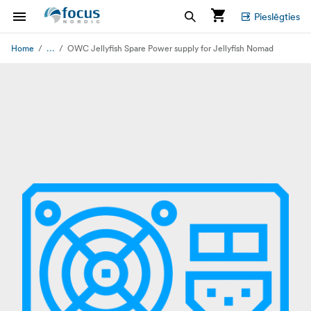
Pieslēgties
...
Home
OWC Jellyfish Spare Power supply for Jellyfish Nomad