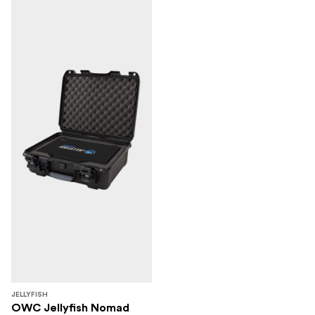
JELLYFISH
OWC Jellyfish Nomad