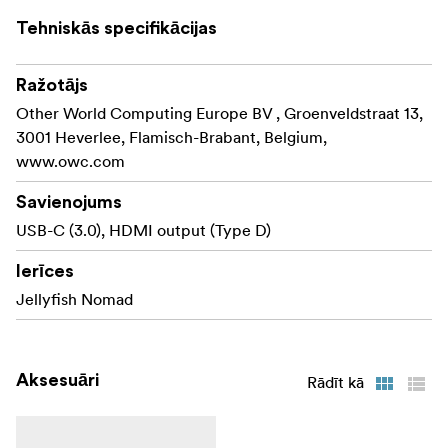
Tehniskās specifikācijas
Ražotājs
Other World Computing Europe BV , Groenveldstraat 13,
3001 Heverlee, Flamisch-Brabant, Belgium,
www.owc.com
Savienojums
USB-C (3.0), HDMI output (Type D)
Ierīces
Jellyfish Nomad
Aksesuāri
Rādīt kā