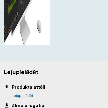
Lejupielādēt
Produkta attēli
Lejupielādēt
Zīmolu logotipi