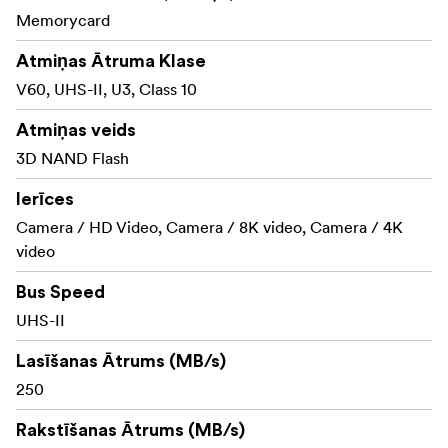
Memorycard
Atmiņas Ātruma Klase
V60, UHS-II, U3, Class 10
Atmiņas veids
3D NAND Flash
Ierīces
Camera / HD Video, Camera / 8K video, Camera / 4K
video
Bus Speed
UHS-II
Lasīšanas Ātrums (MB/s)
250
Rakstīšanas Ātrums (MB/s)