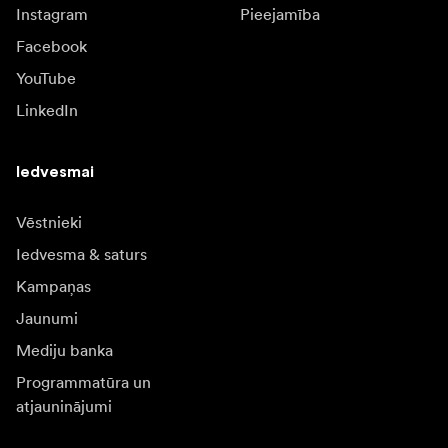
Instagram
Pieejamība
Facebook
YouTube
LinkedIn
Iedvesmai
Vēstnieki
Iedvesma & saturs
Kampaņas
Jaunumi
Mediju banka
Programmatūra un
atjauninājumi