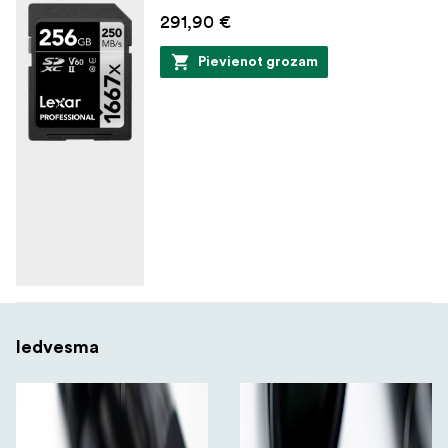
291,90 €
Pievienot grozam
Iedvesma