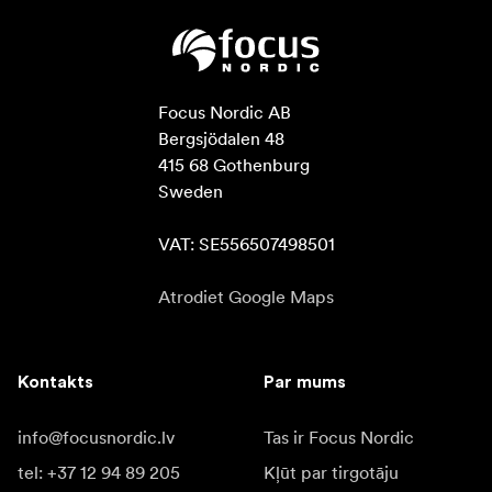
Focus Nordic AB

Bergsjödalen 48

415 68 Gothenburg

Sweden

VAT: SE556507498501
Atrodiet Google Maps
Kontakts
Par mums
info@focusnordic.lv
Tas ir Focus Nordic
tel: +37 12 94 89 205
Kļūt par tirgotāju