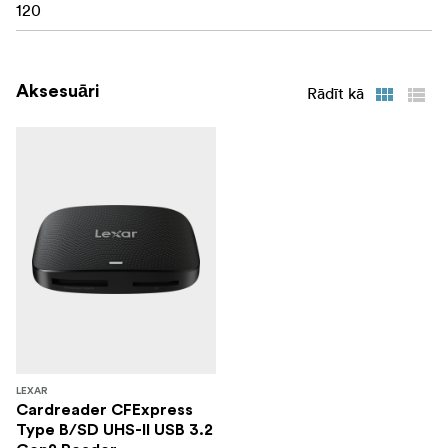
120
Aksesuāri
Rādīt kā
LEXAR
Cardreader CFExpress
Type B/SD UHS-II USB 3.2