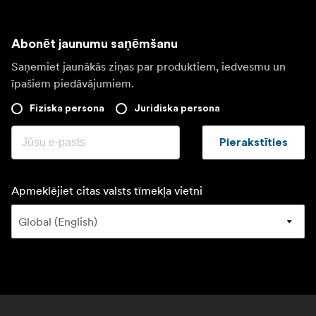
Abonēt jaunumu saņēmšanu
Saņemiet jaunākās ziņas par produktiem, iedvesmu un
īpašiem piedāvājumiem.
Fiziska persona
Juridiska persona
Pierakstīties
Apmeklējiet citas valsts tīmekļa vietni