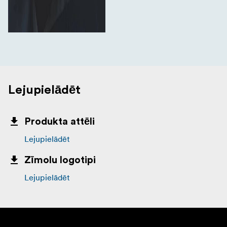
Lejupielādēt
Produkta attēli
Lejupielādēt
Zīmolu logotipi
Lejupielādēt