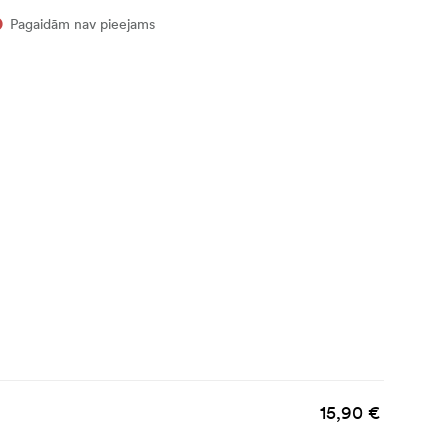
Pagaidām nav pieejams
15,90 €