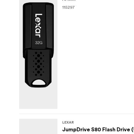
115297
LEXAR
JumpDrive S80 Flash Drive 