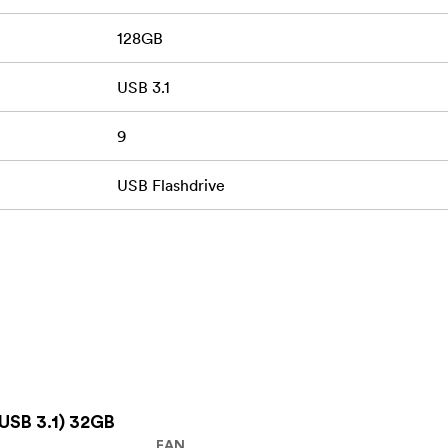
128GB
USB 3.1
9
USB Flashdrive
USB 3.1) 32GB
EAN