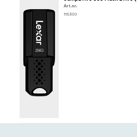
Art.nr.
115300