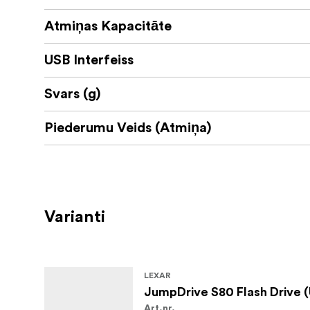
Atmiņas Kapacitāte
USB Interfeiss
Svars (g)
Piederumu Veids (Atmiņa)
Varianti
LEXAR
JumpDrive S80 Flash Drive (
Art.nr.