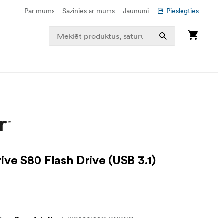
Par mums
Sazinies ar mums
Jaunumi
Pieslēgties
ve S80 Flash Drive (USB 3.1)