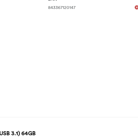
843367120147
(USB 3.1) 64GB