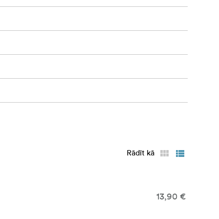
Rādīt kā
13,90 €