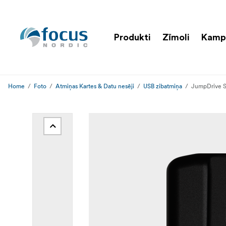
Produkti
Zīmoli
Kamp
Home
Foto
Atmiņas Kartes & Datu nesēji
USB zibatmiņa
JumpDrive S8