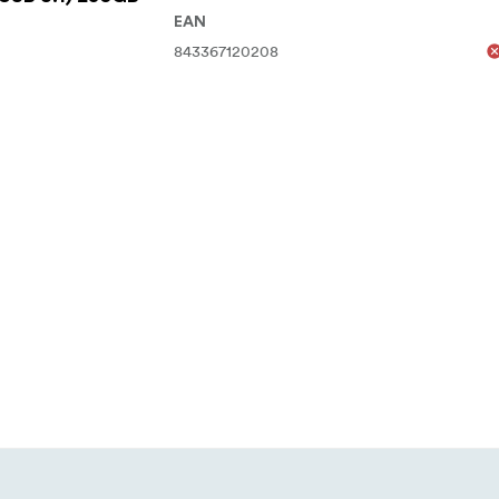
EAN
843367120208