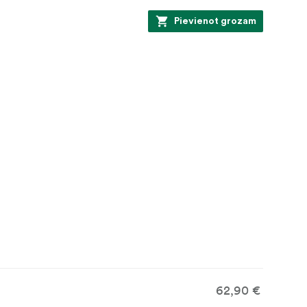
Pievienot grozam
62,90 €