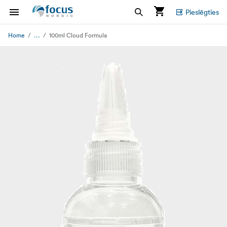
Pieslēgties
...
Home
100ml Cloud Formula