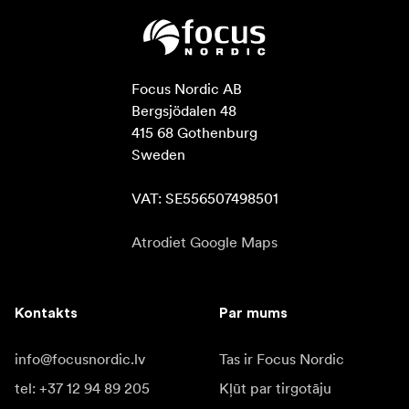
Focus Nordic AB

Bergsjödalen 48

415 68 Gothenburg

Sweden

VAT: SE556507498501
Atrodiet Google Maps
Kontakts
Par mums
info@focusnordic.lv
Tas ir Focus Nordic
tel: +37 12 94 89 205
Kļūt par tirgotāju