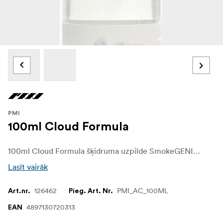
PMI
100ml Cloud Formula
100ml Cloud Formula šķidruma uzpilde SmokeGENIE & NINJA
Lasīt vairāk
126462
PMI_AC_100ML
Art.nr.
Pieg. Art. Nr.
4897130720313
EAN