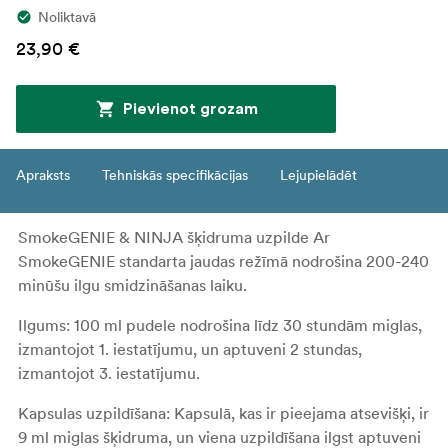
Noliktavā
23,90 €
Pievienot grozam
Apraksts
Tehniskās specifikācijas
Lejupielādēt
SmokeGENIE & NINJA šķidruma uzpilde Ar
SmokeGENIE standarta jaudas režīmā nodrošina 200-240
minūšu ilgu smidzināšanas laiku.
Ilgums: 100 ml pudele nodrošina līdz 30 stundām miglas,
izmantojot 1. iestatījumu, un aptuveni 2 stundas,
izmantojot 3. iestatījumu.
Kapsulas uzpildīšana: Kapsulā, kas ir pieejama atsevišķi, ir
9 ml miglas šķidruma, un viena uzpildīšana ilgst aptuveni