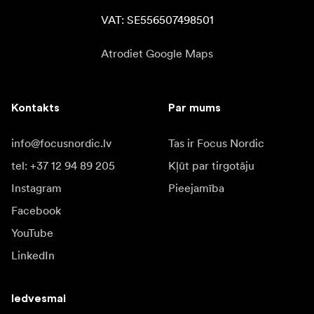
VAT: SE556507498501
Atrodiet Google Maps
Kontakts
Par mums
info@focusnordic.lv
Tas ir Focus Nordic
tel: +37 12 94 89 205
Kļūt par tirgotāju
Instagram
Pieejamība
Facebook
YouTube
LinkedIn
Iedvesmai