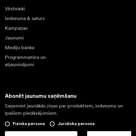
Vēstnieki
Iedvesma & saturs
Kampaņas
Jaunumi
Mediju banka
Programmatūra un
atjauninājumi
Abonēt jaunumu saņēmšanu
Saņemiet jaunākās ziņas par produktiem, iedvesmu un
īpašiem piedāvājumiem.
Fiziska persona
Juridiska persona