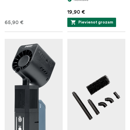
19,90 €
65,90 €
Pievienot grozam