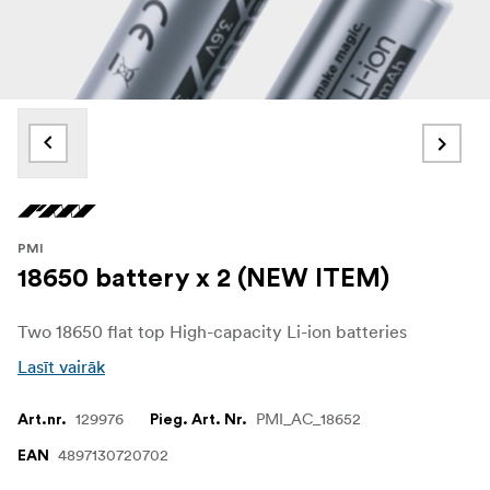
PMI
18650 battery x 2 (NEW ITEM)
Two 18650 flat top High-capacity Li-ion batteries
Lasīt vairāk
129976
PMI_AC_18652
Art.nr.
Pieg. Art. Nr.
4897130720702
EAN