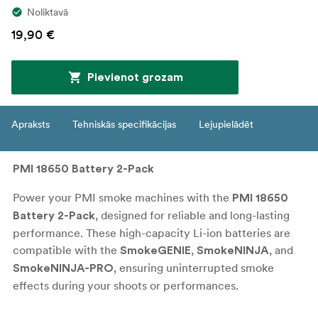
Noliktavā
19,90 €
Pievienot grozam
Apraksts
Tehniskās specifikācijas
Lejupielādēt
PMI 18650 Battery 2-Pack
Power your PMI smoke machines with the
PMI 18650
, designed for reliable and long-lasting
Battery 2-Pack
performance. These high-capacity Li-ion batteries are
compatible with the
,
, and
SmokeGENIE
SmokeNINJA
, ensuring uninterrupted smoke
SmokeNINJA-PRO
effects during your shoots or performances.