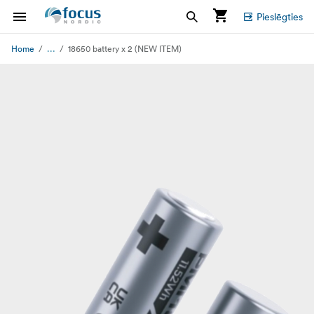
Pieslēgties
...
Home
18650 battery x 2 (NEW ITEM)