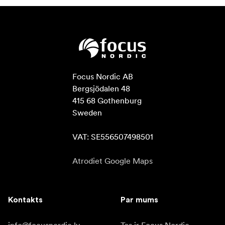
Focus Nordic AB

Bergsjödalen 48

415 68 Gothenburg

Sweden

VAT: SE556507498501
Atrodiet Google Maps
Kontakts
Par mums