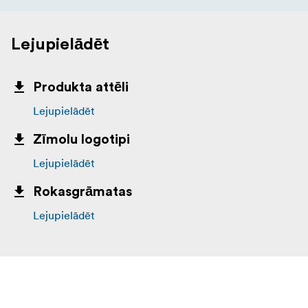
Lejupielādēt
Produkta attēli
Lejupielādēt
Zīmolu logotipi
Lejupielādēt
Rokasgrāmatas
Lejupielādēt