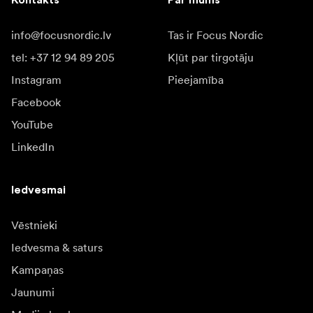
info@focusnordic.lv
Tas ir Focus Nordic
tel: +37 12 94 89 205
Kļūt par tirgotāju
Instagram
Pieejamība
Facebook
YouTube
LinkedIn
Iedvesmai
Vēstnieki
Iedvesma & saturs
Kampaņas
Jaunumi