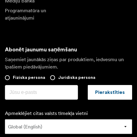
Mediju banka
Programmatūra un
atjauninājumi
Abonēt jaunumu saņēmšanu
Saņemiet jaunākās ziņas par produktiem, iedvesmu un
īpašiem piedāvājumiem.
Fiziska persona
Juridiska persona
Pierakstīties
Apmeklējiet citas valsts tīmekļa vietni