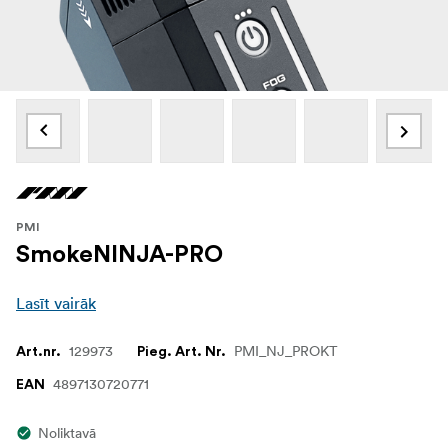
PMI
SmokeNINJA-PRO
Lasīt vairāk
129973
PMI_NJ_PROKT
Art.nr.
Pieg. Art. Nr.
4897130720771
EAN
Noliktavā