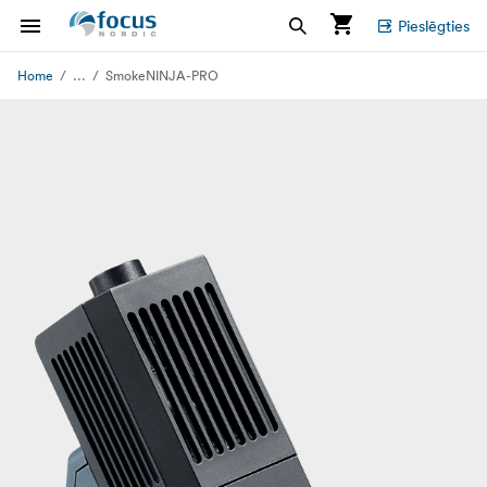
Pieslēgties
...
Home
SmokeNINJA-PRO