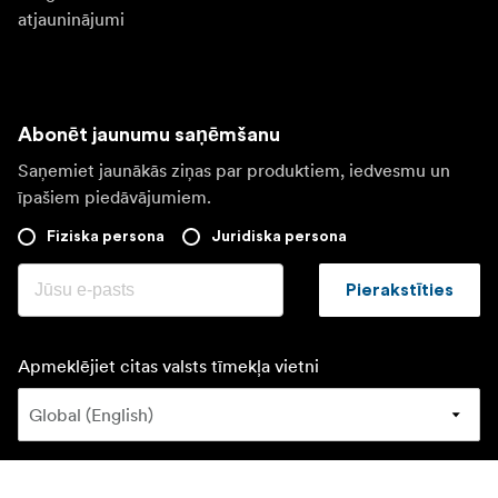
atjauninājumi
Abonēt jaunumu saņēmšanu
Saņemiet jaunākās ziņas par produktiem, iedvesmu un
īpašiem piedāvājumiem.
Fiziska persona
Juridiska persona
Pierakstīties
Apmeklējiet citas valsts tīmekļa vietni