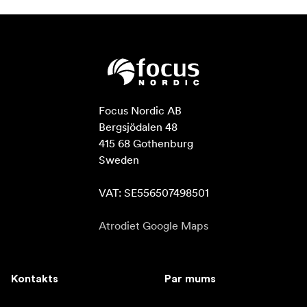
Focus Nordic AB

Bergsjödalen 48

415 68 Gothenburg

Sweden

VAT: SE556507498501
Atrodiet Google Maps
Kontakts
Par mums