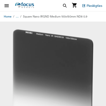
Pieslēgties
...
Home
Square Nano IRGND Medium 100x150mm ND8 0.9