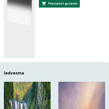
Pievienot grozam
Iedvesma