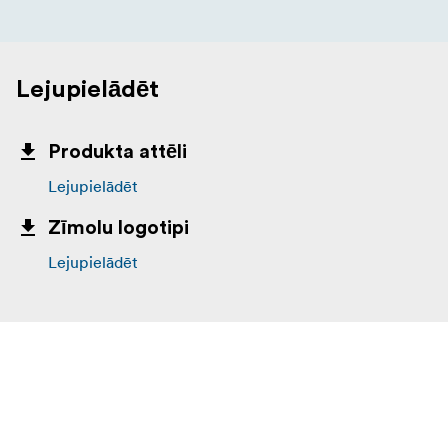
Lejupielādēt
Produkta attēli
Lejupielādēt
Zīmolu logotipi
Lejupielādēt