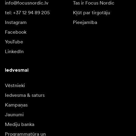
info@focusnordic.lv
Tas ir Focus Nordic
tel: +37 12 94 89 205
Kļūt par tirgotāju
Instagram
Pieejamība
Facebook
YouTube
LinkedIn
Iedvesmai
Vēstnieki
Iedvesma & saturs
Kampaņas
Jaunumi
Mediju banka
Programmatūra un