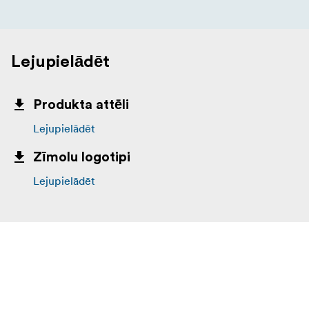
Lejupielādēt
Produkta attēli
Lejupielādēt
Zīmolu logotipi
Lejupielādēt