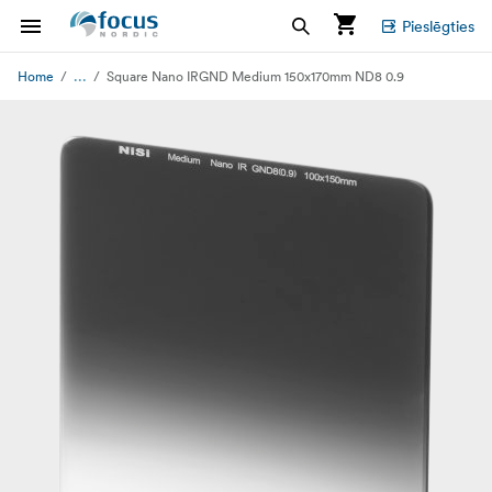
Pieslēgties
...
Home
Square Nano IRGND Medium 150x170mm ND8 0.9