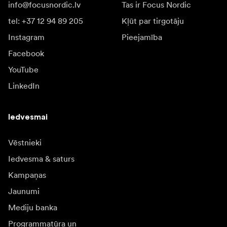
info@focusnordic.lv
Tas ir Focus Nordic
tel: +37 12 94 89 205
Kļūt par tirgotāju
Instagram
Pieejamība
Facebook
YouTube
LinkedIn
Iedvesmai
Vēstnieki
Iedvesma & saturs
Kampaņas
Jaunumi
Mediju banka
Programmatūra un