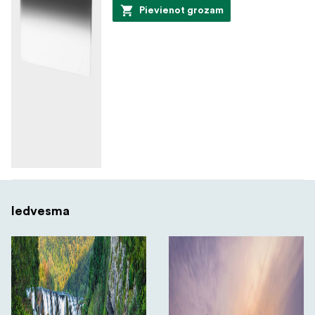
Pievienot grozam
Iedvesma