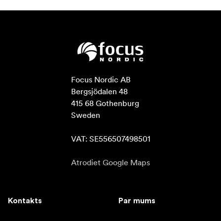
Focus Nordic AB

Bergsjödalen 48

415 68 Gothenburg

Sweden

VAT: SE556507498501
Atrodiet Google Maps
Kontakts
Par mums