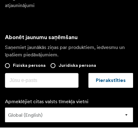
atjauninājumi
Abonēt jaunumu saņēmšanu
Saņemiet jaunākās ziņas par produktiem, iedvesmu un
īpašiem piedāvājumiem.
Fiziska persona
Juridiska persona
Pierakstīties
Apmeklējiet citas valsts tīmekļa vietni