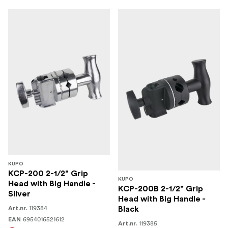
KUPO
KCP-200 2-1/2" Grip
KUPO
Head with Big Handle -
KCP-200B 2-1/2" Grip
Silver
Head with Big Handle -
119384
Art.nr.
Black
6954016521612
EAN
119385
Art.nr.