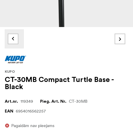
KUPO
CT-30MB Compact Turtle Base -
Black
119349
CT-30MB
Art.nr.
Pieg. Art. Nr.
6954016562257
EAN
Pagaidām nav pieejams