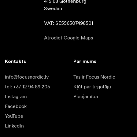
415 68 Gothenburg

Sweden

VAT: SE556507498501
Atrodiet Google Maps
Kontakts
Par mums
info@focusnordic.lv
Tas ir Focus Nordic
tel: +37 12 94 89 205
Kļūt par tirgotāju
Instagram
Pieejamība
Facebook
YouTube
LinkedIn