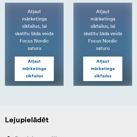
Atļaut
Atļaut
mārketinga
mārketinga
sīkfailus, lai
sīkfailus, lai
skatītu šāda veida
skatītu šāda veida
Focus Nordic
Focus Nordic
saturu
saturu
Atļaut
Atļaut
mārketinga
mārketinga
sīkfailus
sīkfailus
Lejupielādēt