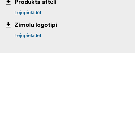
Produkta attēli
Lejupielādēt
Zīmolu logotipi
Lejupielādēt