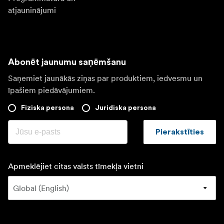
atjauninājumi
Abonēt jaunumu saņēmšanu
Saņemiet jaunākās ziņas par produktiem, iedvesmu un
īpašiem piedāvājumiem.
Fiziska persona
Juridiska persona
Pierakstīties
Apmeklējiet citas valsts tīmekļa vietni