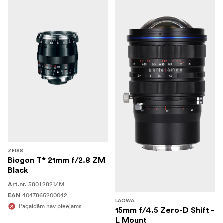
ZEISS
Biogon T* 21mm f/2.8 ZM
Black
580T2821ZM
Art.nr.
4047865200042
EAN
LAOWA
Pagaidām nav pieejams
15mm f/4.5 Zero-D Shift -
L Mount