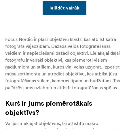
Ielādēt vairāk
Focus Nordic ir plašs objektīvu klāsts, kas atbilst katra
fotogrāfa vajadzībām. Dažāda veida fotografēšanas
veidiem ir nepieciešami dažādi objektīvi. Lielākajai daļai
fotogrāfu ir vairāki objektīvi, kas piemēroti visiem
gadījumiem un stiliem, kuros viņi vēlas uzņemt. Izpētiet
mūsu sortimentu un atrodiet objektīvu, kas atbilst jūsu
fotografēšanas stilam, kameras tipam un budžetam. Tas
palīdzēs jums uzlabot un attīstīt fotografēšanas spējas.
Kurš ir jums piemērotākais
objektīvs?
Vai jūs meklējat objektīvus, lai attīstītu makro