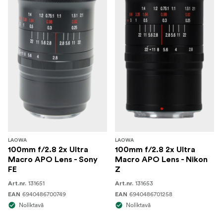
LAOWA
LAOWA
100mm f/2.8 2x Ultra
100mm f/2.8 2x Ultra
Macro APO Lens - Sony
Macro APO Lens - Nikon
FE
Z
131651
131653
Art.nr.
Art.nr.
6940486700749
6940486701258
EAN
EAN
Noliktavā
Noliktavā