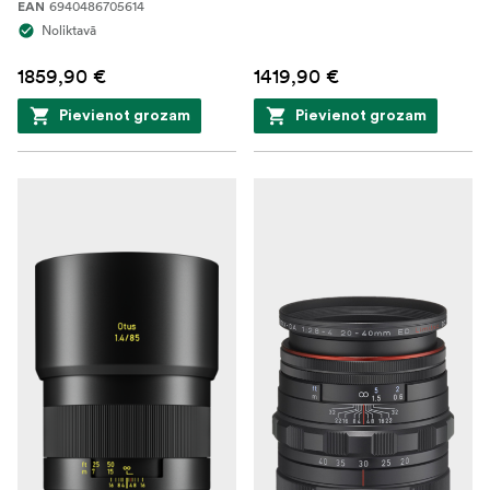
6940486705614
EAN
Noliktavā
1859,90 €
1419,90 €
Pievienot grozam
Pievienot grozam