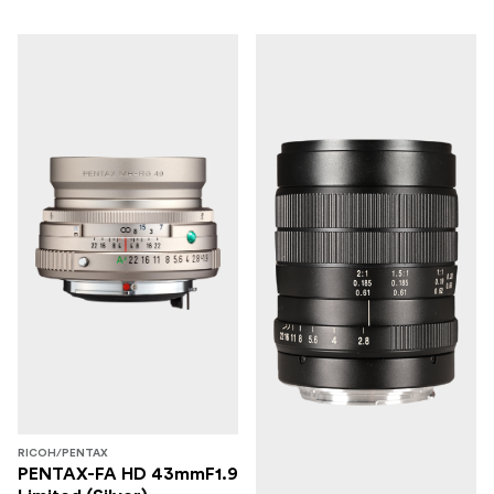
RICOH/PENTAX
PENTAX-FA HD 43mmF1.9