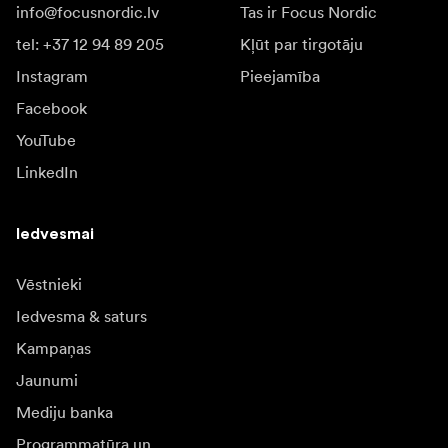
info@focusnordic.lv
Tas ir Focus Nordic
tel: +37 12 94 89 205
Kļūt par tirgotāju
Instagram
Pieejamība
Facebook
YouTube
LinkedIn
Iedvesmai
Vēstnieki
Iedvesma & saturs
Kampaņas
Jaunumi
Mediju banka
Programmatūra un