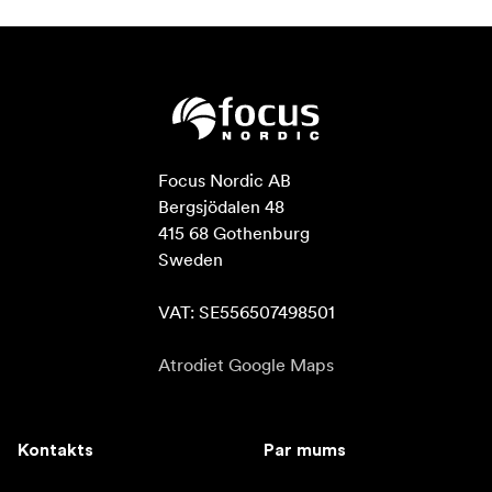
Focus Nordic AB

Bergsjödalen 48

415 68 Gothenburg

Sweden

VAT: SE556507498501
Atrodiet Google Maps
Kontakts
Par mums