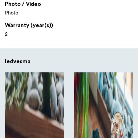
Photo / Video
Photo
Warranty (year(s))
2
Iedvesma