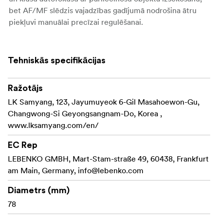
bet AF/MF slēdzis vajadzības gadījumā nodrošina ātru
piekļuvi manuālai precīzai regulēšanai.
Darbs tuvplānā ir spēcīga īpašība: fokusēšana līdz pat
0,18 m attālumā pie 24 mm ar 0,27× palielinājumu vai
Tehniskās specifikācijas
0,32 m attālumā pie 60 mm ar 0,25× palielinājumu,
padarot detalizētus kadrus vienkāršus bez objektīvu
maiņas. Izturīgajam alumīnija cilindram ir IP5X putekļu un
Ražotājs
šļakatu izturība, kā arī ūdens un eļļas necaurlaidīgs
LK Samyang, 123, Jayumuyeok 6-Gil Masahoewon-Gu,
pārklājums, un praktiskais 72 mm priekšējais
Changwong-Si Geyongsangnam-Do, Korea ,
vītņgriezums ļauj ērti lietot filtrus.
www.lksamyang.com/en/
Kopšākās funkcijas
EC Rep
. - Viegla, kompakta konstrukcija: 494 g; 102-126 mm
LEBENKO GMBH, Mart-Stam-straße 49, 60438, Frankfurt
garums
am Main, Germany,
info@lebenko.com
- Pastāvīga F2,8 apertūra no 24-60 mm
- Izstrādāts kopā ar Schneider-Kreuznach, nodrošinot
Diametrs (mm)
izcilu optisko veiktspēju
78
- 14 elementi 11 grupās (ASP, HR, ED) ar UMC pārklājumu