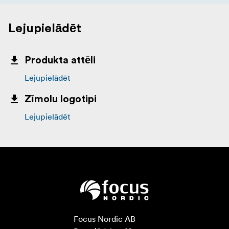
Lejupielādēt
Produkta attēli
Lejupielādēt
Zīmolu logotipi
Lejupielādēt
Focus Nordic AB
