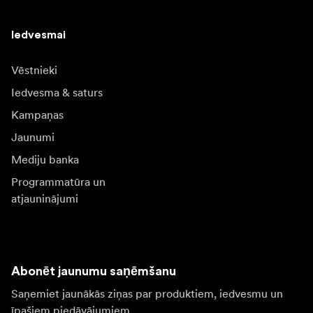
Iedvesmai
Vēstnieki
Iedvesma & saturs
Kampaņas
Jaunumi
Mediju banka
Programmatūra un
atjauninājumi
Abonēt jaunumu saņēmšanu
Saņemiet jaunākās ziņas par produktiem, iedvesmu un
īpašiem piedāvājumiem.