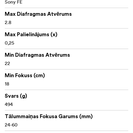
Sony FE
Max Diafragmas Atvērums
2.8
Max Palielinājums (x)
0,25
Min Diafragmas Atvērums
22
Min Fokuss (cm)
18
Svars (g)
494
Tālummaiņas Fokusa Garums (mm)
24-60