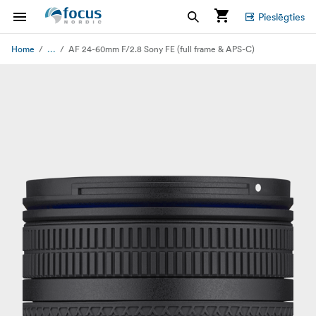
Pieslēgties
...
Home
AF 24-60mm F/2.8 Sony FE (full frame & APS-C)