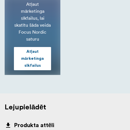
Atļaut
mārketinga
sīkfailus, lai
skatītu šāda veida
Focus Nordic
saturu
Atļaut
mārketinga
sīkfailus
Lejupielādēt
Produkta attēli