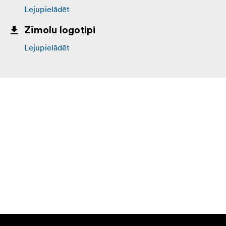
Lejupielādēt
Zīmolu logotipi
Lejupielādēt