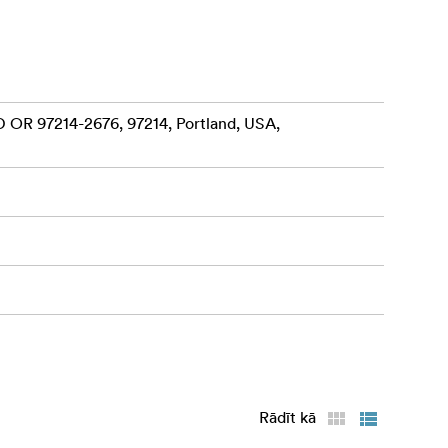
 OR 97214-2676, 97214, Portland, USA,
Rādīt kā