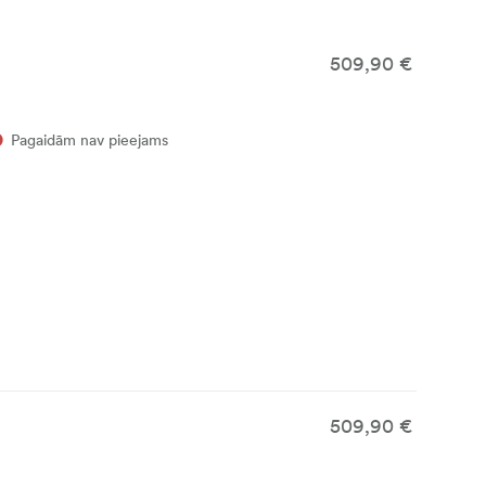
509,90 €
Pagaidām nav pieejams
509,90 €