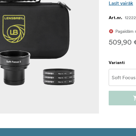
Lasīt vairāk
1222
Art.nr.
Pagaidām 
509,90 
Varianti