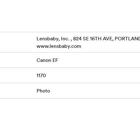
Lensbaby, Inc. , 824 SE 16TH AVE, PORTLAND
www.lensbaby.com
Canon EF
1170
Photo