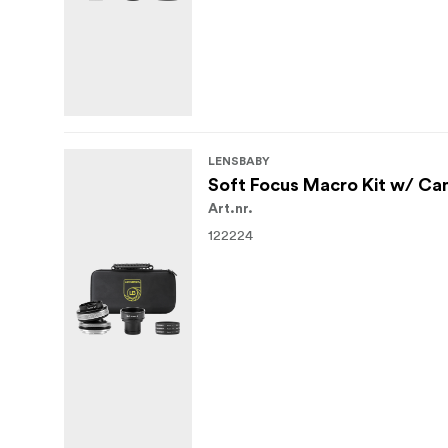
LENSBABY
Soft Focus Macro Kit w/ Ca
Art.nr.
122224