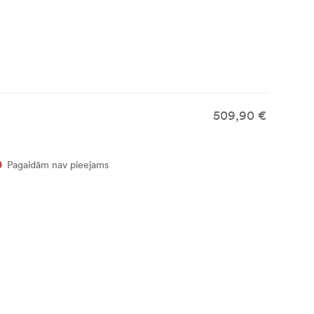
509,90 €
Pagaidām nav pieejams