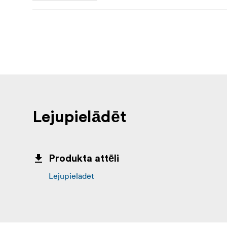
Lejupielādēt
Produkta attēli
Lejupielādēt