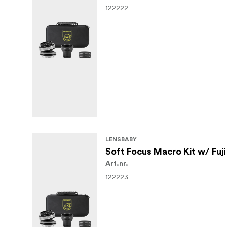
122222
LENSBABY
Soft Focus Macro Kit w/ Fuj
Art.nr.
122223