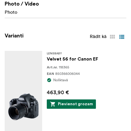
Photo / Video
Photo
Varianti
Rādīt kā
LENSBABY
Velvet 56 for Canon EF
118365
Art.nr.
850366006044
EAN
Noliktavā
463,90 €
Pievienot grozam