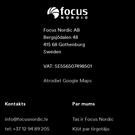
Focus Nordic AB

Bergsjödalen 48

415 68 Gothenburg

Sweden

VAT: SE556507498501
Atrodiet Google Maps
Kontakts
Par mums
info@focusnordic.lv
Tas ir Focus Nordic
tel: +37 12 94 89 205
Kļūt par tirgotāju