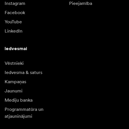
Instagram
Pieejamība
Facebook
YouTube
LinkedIn
Iedvesmai
Vēstnieki
Iedvesma & saturs
Kampaņas
Jaunumi
Mediju banka
Programmatūra un
atjauninājumi