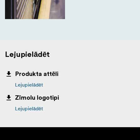
Lejupielādēt
Produkta attēli
Lejupielādēt
Zīmolu logotipi
Lejupielādēt