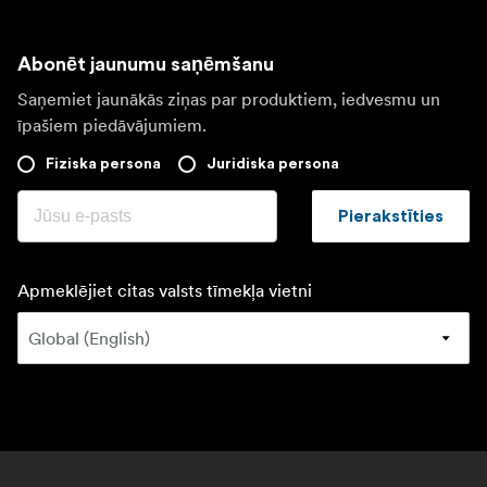
Abonēt jaunumu saņēmšanu
Saņemiet jaunākās ziņas par produktiem, iedvesmu un
īpašiem piedāvājumiem.
Fiziska persona
Juridiska persona
Pierakstīties
Apmeklējiet citas valsts tīmekļa vietni