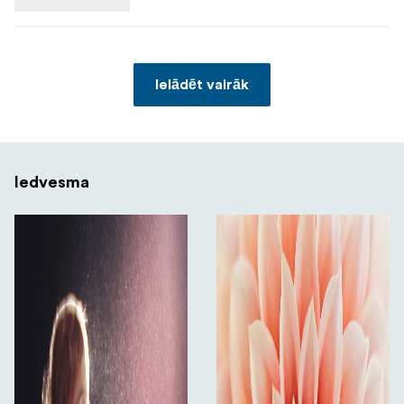
Ielādēt vairāk
Iedvesma