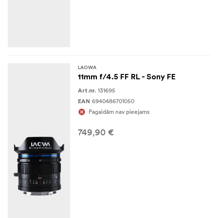
LAOWA
11mm f/4.5 FF RL - Sony FE
131695
Art.nr.
6940486701050
EAN
Pagaidām nav pieejams
749,90 €