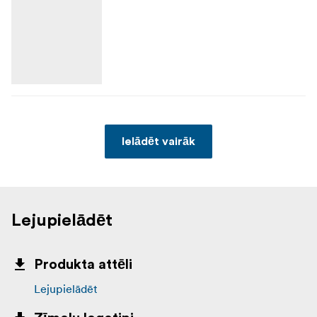
Ielādēt vairāk
Lejupielādēt
Produkta attēli
Lejupielādēt