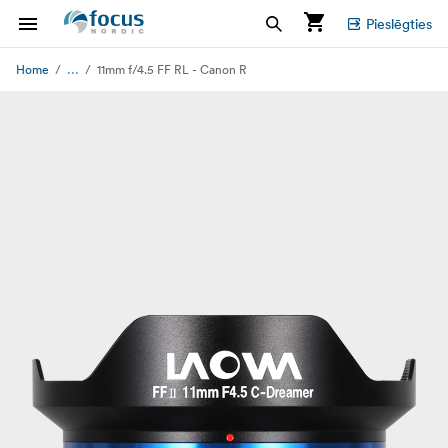
Pieslēgties
...
Home
11mm f/4.5 FF RL - Canon R