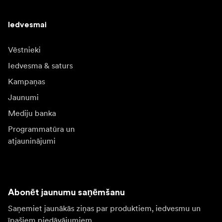
Iedvesmai
Vēstnieki
Iedvesma & saturs
Kampaņas
Jaunumi
Mediju banka
Programmatūra un
atjauninājumi
Abonēt jaunumu saņēmšanu
Saņemiet jaunākās ziņas par produktiem, iedvesmu un
īpašiem piedāvājumiem.