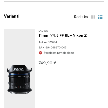
Varianti
Rādīt kā
LAOWA
11mm f/4.5 FF RL - Nikon Z
131694
Art.nr.
6940486701043
EAN
Pagaidām nav pieejams
749,90 €