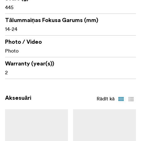
445
Tālummaiņas Fokusa Garums (mm)
14-24
Photo / Video
Photo
Warranty (year(s))
2
Aksesuāri
Rādīt kā