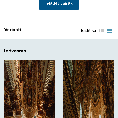
Ielādēt vairāk
Varianti
Rādīt kā
Iedvesma