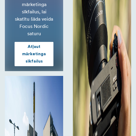
mārketinga
sīkfailus, lai
skatītu šāda veida
Focus Nordic
saturu
Atļaut
mārketinga
sīkfailus