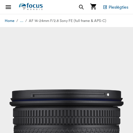
Pieslēgties
...
Home
AF 14-24mm F/2.8 Sony FE (full frame & APS-C)