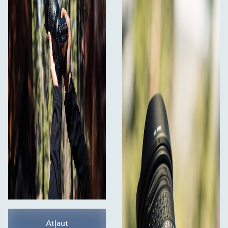
Atļaut