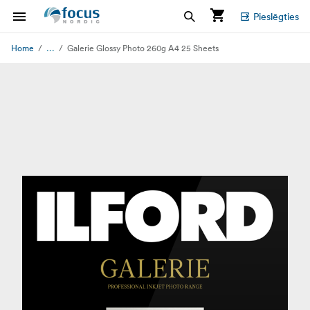
Pieslēgties
...
Home
Galerie Glossy Photo 260g A4 25 Sheets