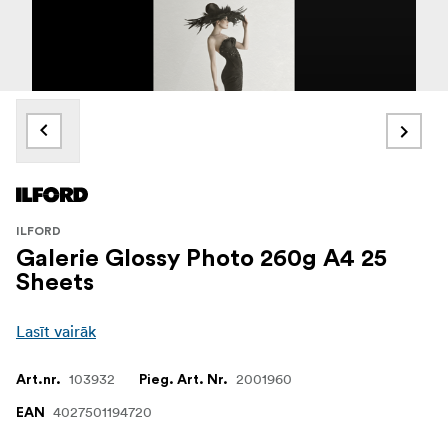
ILFORD
Galerie Glossy Photo 260g A4 25
Sheets
Lasīt vairāk
103932
2001960
Art.nr.
Pieg. Art. Nr.
4027501194720
EAN