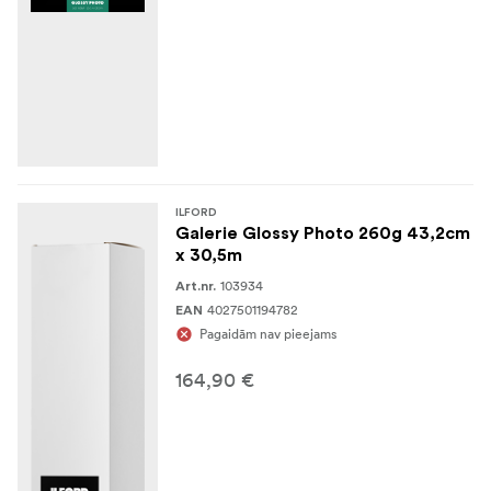
ILFORD
Galerie Glossy Photo 260g 43,2cm
x 30,5m
103934
Art.nr.
4027501194782
EAN
Pagaidām nav pieejams
164,90 €