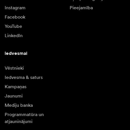
Instagram
Pieejamība
Facebook
YouTube
LinkedIn
Iedvesmai
Vēstnieki
Iedvesma & saturs
Kampaņas
Jaunumi
Mediju banka
Programmatūra un
atjauninājumi