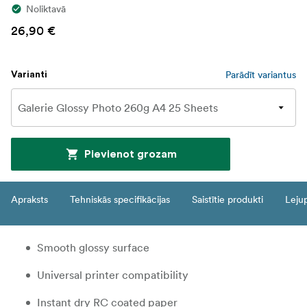
Noliktavā
26,90 €
Parādīt variantus
Varianti
Pievienot grozam
Apraksts
Tehniskās specifikācijas
Saistītie produkti
Leju
Smooth glossy surface
Universal printer compatibility
Instant dry RC coated paper