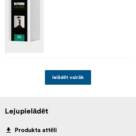
Ielādēt vairāk
Lejupielādēt
Produkta attēli