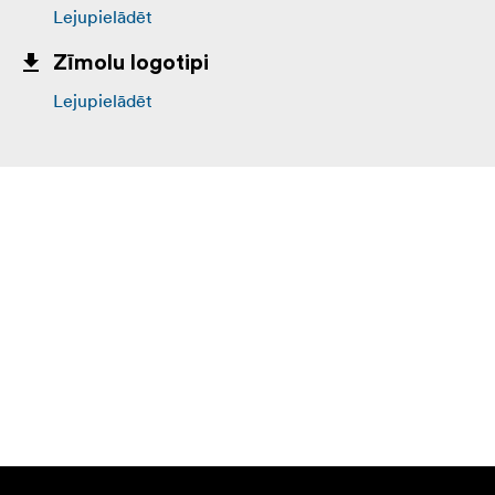
Lejupielādēt
Zīmolu logotipi
Lejupielādēt