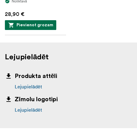
Noliktavā
28,90 €
Pievienot grozam
Lejupielādēt
Produkta attēli
Lejupielādēt
Zīmolu logotipi
Lejupielādēt