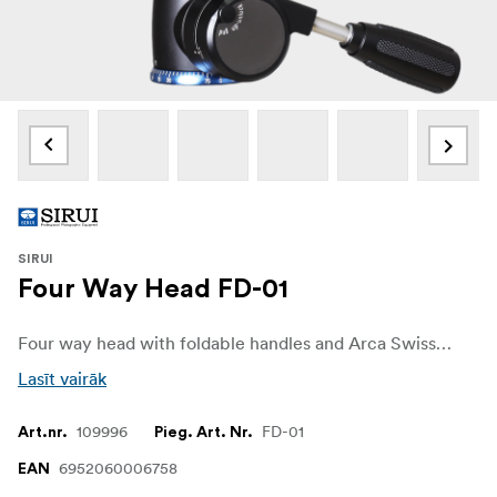
SIRUI
Four Way Head FD-01
Four way head with foldable handles and Arca Swiss compatible quick release mount.
Lasīt vairāk
109996
FD-01
Art.nr.
Pieg. Art. Nr.
6952060006758
EAN