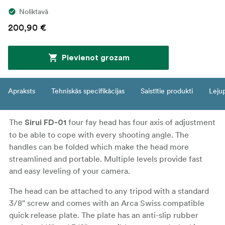
Noliktavā
200,90 €
Pievienot grozam
Apraksts
Tehniskās specifikācijas
Saistītie produkti
Leju
The
four fay head has four axis of adjustment
Sirui FD-01
to be able to cope with every shooting angle. The
handles can be folded which make the head more
streamlined and portable. Multiple levels provide fast
and easy leveling of your camera.
The head can be attached to any tripod with a standard
3/8" screw and comes with an Arca Swiss compatible
quick release plate. The plate has an anti-slip rubber