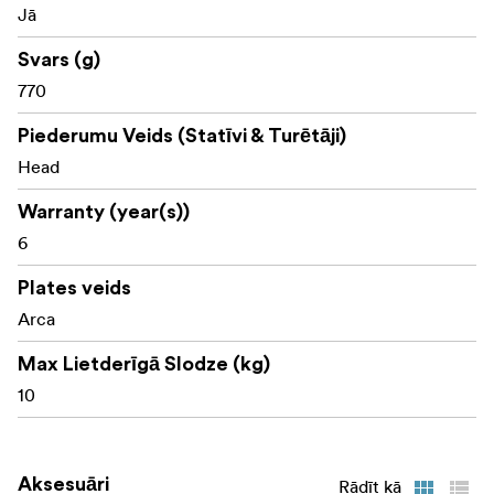
Jā
Svars (g)
770
Piederumu Veids (Statīvi & Turētāji)
Head
Warranty (year(s))
6
Plates veids
Arca
Max Lietderīgā Slodze (kg)
10
Aksesuāri
Rādīt kā