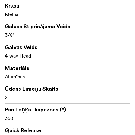
Krāsa
Melna
Galvas Stiprinājuma Veids
3/8"
Galvas Veids
4-way Head
Materiāls
Alumīnijs
Ūdens Līmeņu Skaits
2
Pan Leņķa Diapazons (°)
360
Quick Release