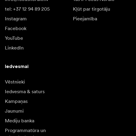
tel: +37 12 94 89 205
Kļūt par tirgotāju
Instagram
Pieejamība
Facebook
YouTube
LinkedIn
Iedvesmai
Vēstnieki
Iedvesma & saturs
Kampaņas
Jaunumi
Mediju banka
Programmatūra un