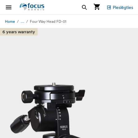
Pieslēgties
...
Home
Four Way Head FD-01
6 years warranty