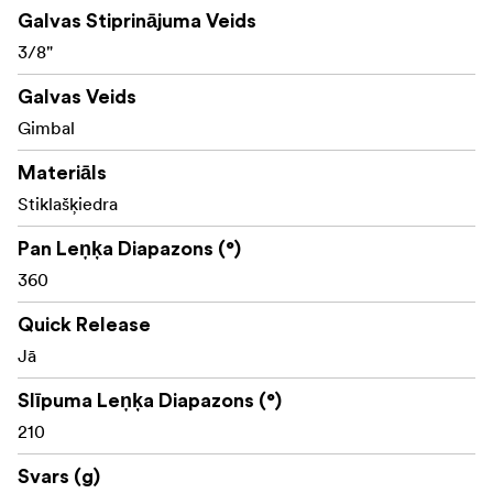
Galvas Stiprinājuma Veids
3/8"
Galvas Veids
Gimbal
Materiāls
Stiklašķiedra
Pan Leņķa Diapazons (°)
360
Quick Release
Jā
Slīpuma Leņķa Diapazons (°)
210
Svars (g)