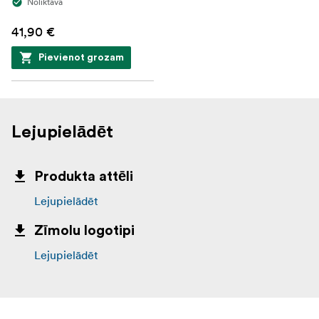
Noliktavā
41,90 €
Pievienot grozam
Lejupielādēt
Produkta attēli
Lejupielādēt
Zīmolu logotipi
Lejupielādēt