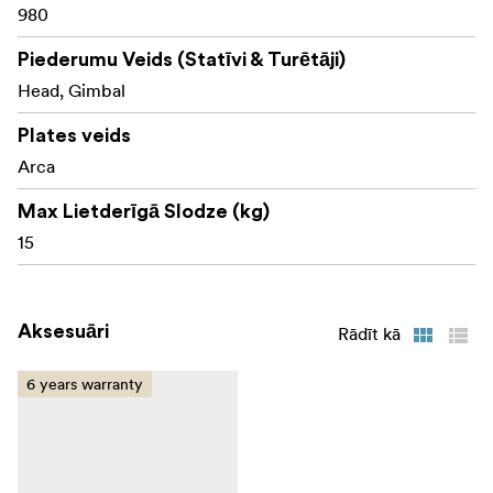
980
Piederumu Veids (Statīvi & Turētāji)
Head, Gimbal
Plates veids
Arca
Max Lietderīgā Slodze (kg)
15
Aksesuāri
Rādīt kā
6 years warranty