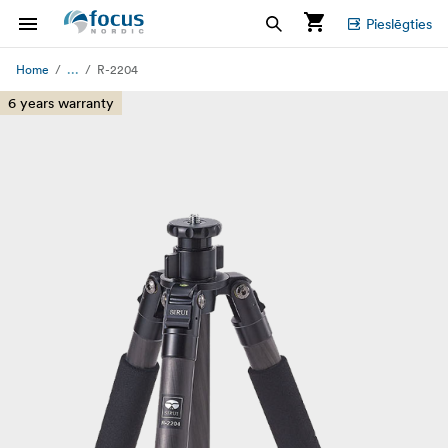
Pieslēgties
...
Home
R-2204
6 years warranty