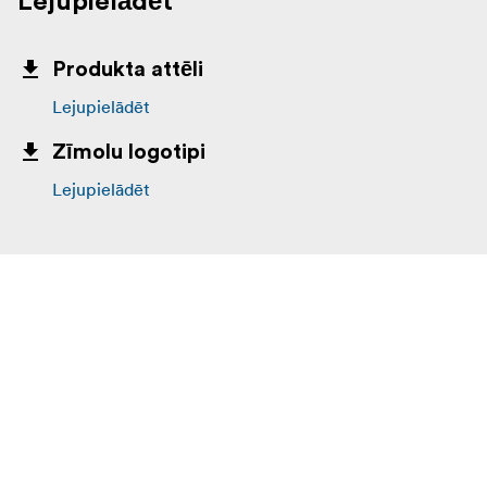
Lejupielādēt
Produkta attēli
Lejupielādēt
Zīmolu logotipi
Lejupielādēt