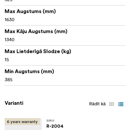
Max Augstums (mm)
1630
Max Kāju Augstums (mm)
1340
Max Lietderīgā Slodze (kg)
15
Min Augstums (mm)
385
Varianti
Rādīt kā
6 years warranty
SIRUI
R-2004