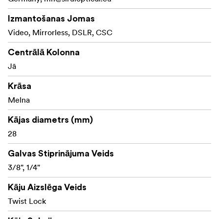
Izmantošanas Jomas
Video, Mirrorless, DSLR, CSC
Centrālā Kolonna
Jā
Krāsa
Melna
Kājas diametrs (mm)
28
Galvas Stiprinājuma Veids
3/8", 1/4"
Kāju Aizslēga Veids
Twist Lock