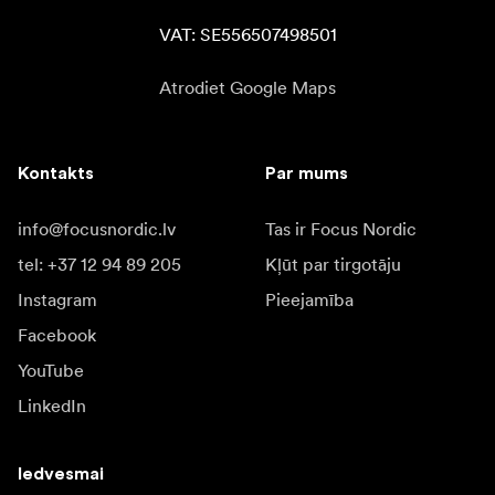
VAT: SE556507498501
Atrodiet Google Maps
Kontakts
Par mums
info@focusnordic.lv
Tas ir Focus Nordic
tel: +37 12 94 89 205
Kļūt par tirgotāju
Instagram
Pieejamība
Facebook
YouTube
LinkedIn
Iedvesmai