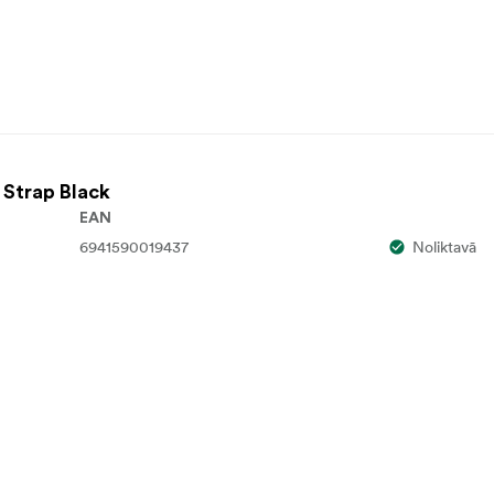
 Strap Black
EAN
6941590019437
Noliktavā