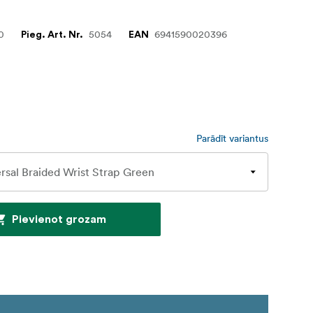
0
5054
6941590020396
Pieg. Art. Nr.
EAN
Parādīt variantus
Pievienot grozam