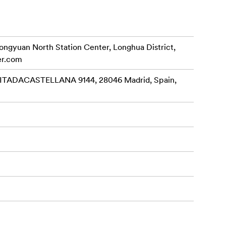
rongyuan North Station Center, Longhua District,
er.com
ADACASTELLANA 9144, 28046 Madrid, Spain,