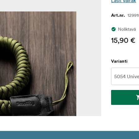
Lasīt vairāk
12991
Art.nr.
Noliktavā
15,90 €
Varianti