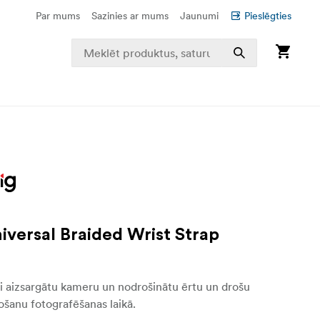
Par mums
Sazinies ar mums
Jaunumi
Pieslēgties
iversal Braided Wrist Strap
lai aizsargātu kameru un nodrošinātu ērtu un drošu
ošanu fotografēšanas laikā.