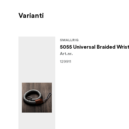
Varianti
SMALLRIG
5055 Universal Braided Wris
Art.nr.
129911