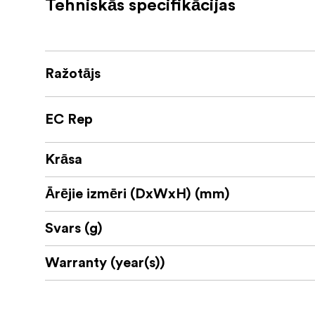
Tehniskās specifikācijas
Ražotājs
EC Rep
Krāsa
Ārējie izmēri (DxWxH) (mm)
Svars (g)
Warranty (year(s))