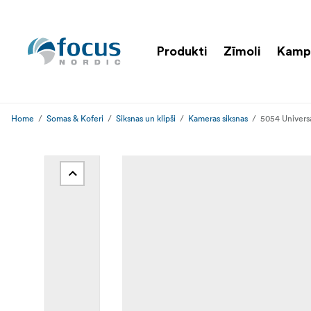
Produkti
Zīmoli
Kamp
Home
Somas & Koferi
Siksnas un klipši
Kameras siksnas
5054 Universa