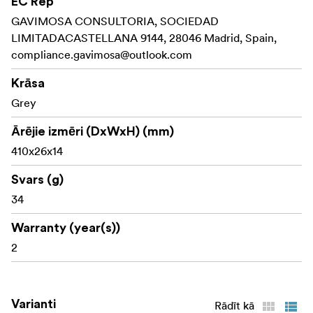
EC Rep
GAVIMOSA CONSULTORIA, SOCIEDAD
LIMITADACASTELLANA 9144, 28046 Madrid, Spain,
compliance.gavimosa@outlook.com
Krāsa
Grey
Ārējie izmēri (DxWxH) (mm)
410x26x14
Svars (g)
34
Warranty (year(s))
2
Varianti
Rādīt kā