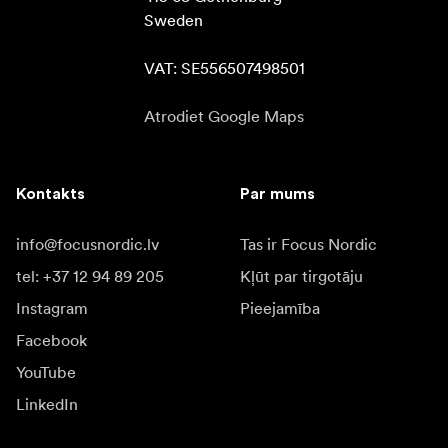
Sweden

VAT: SE556507498501
Atrodiet Google Maps
Kontakts
Par mums
info@focusnordic.lv
Tas ir Focus Nordic
tel: +37 12 94 89 205
Kļūt par tirgotāju
Instagram
Pieejamība
Facebook
YouTube
LinkedIn