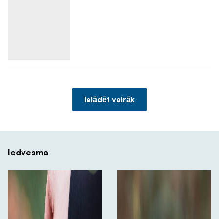
Ielādēt vairāk
Iedvesma