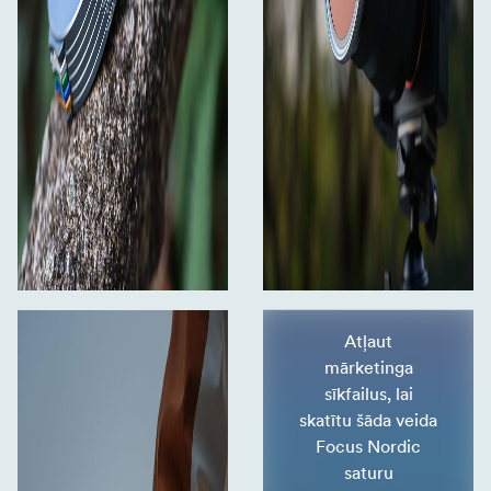
Atļaut
mārketinga
sīkfailus, lai
skatītu šāda veida
Focus Nordic
saturu