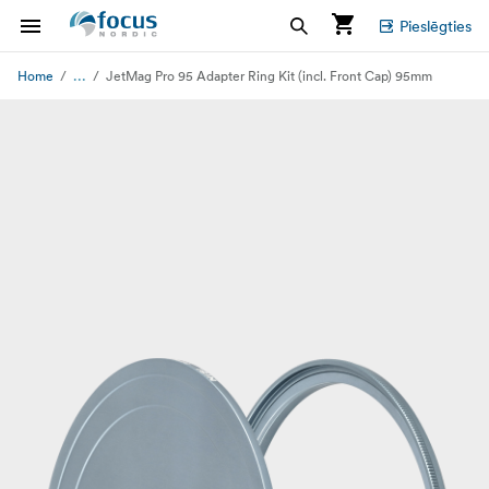
Pieslēgties
...
Home
JetMag Pro 95 Adapter Ring Kit (incl. Front Cap) 95mm