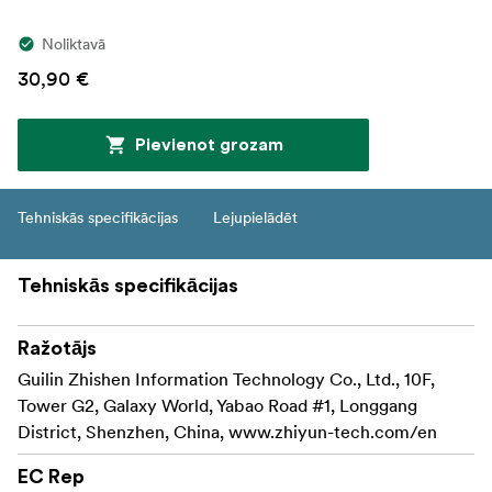
Noliktavā
30,90 €
Pievienot grozam
Tehniskās specifikācijas
Lejupielādēt
Tehniskās specifikācijas
Ražotājs
Guilin Zhishen Information Technology Co., Ltd., 10F,
Tower G2, Galaxy World, Yabao Road #1, Longgang
District, Shenzhen, China, www.zhiyun-tech.com/en
EC Rep