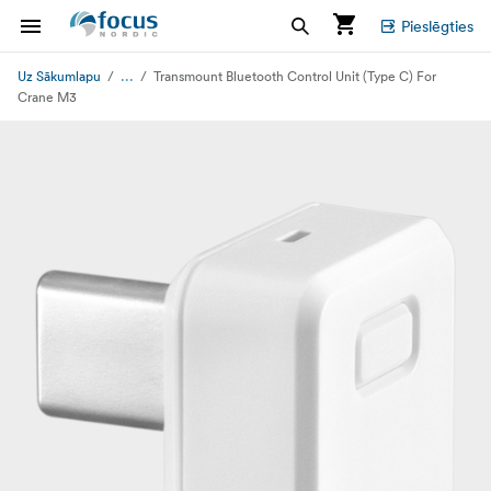
Pieslēgties
...
Uz Sākumlapu
Transmount Bluetooth Control Unit (Type C) For
Crane M3