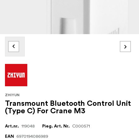
ZHIYUN
Transmount Bluetooth Control Unit
(Type C) For Crane M3
119048
C000571
Art.nr.
Pieg. Art. Nr.
6970194086989
EAN