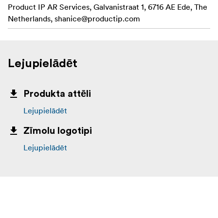
Product IP AR Services, Galvanistraat 1, 6716 AE Ede, The
Netherlands,
shanice@productip.com
Lejupielādēt
Produkta attēli
Lejupielādēt
Zīmolu logotipi
Lejupielādēt