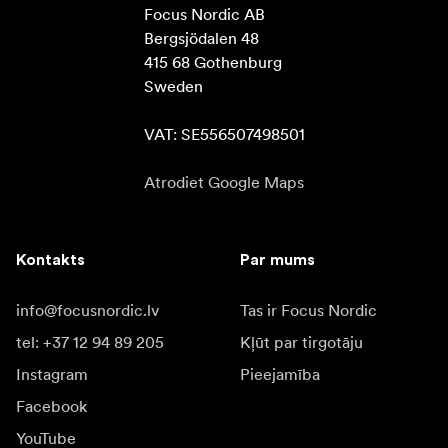
Focus Nordic AB

Bergsjödalen 48

415 68 Gothenburg

Sweden

VAT: SE556507498501
Atrodiet Google Maps
Kontakts
Par mums
info@focusnordic.lv
Tas ir Focus Nordic
tel: +37 12 94 89 205
Kļūt par tirgotāju
Instagram
Pieejamība
Facebook
YouTube