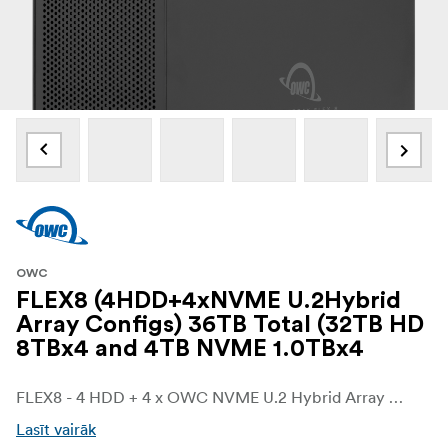
OWC
FLEX8 (4HDD+4xNVME U.2Hybrid
Array Configs) 36TB Total (32TB HD
8TBx4 and 4TB NVME 1.0TBx4
FLEX8 - 4 HDD + 4 x OWC NVME U.2 Hybrid Array Configs
Lasīt vairāk