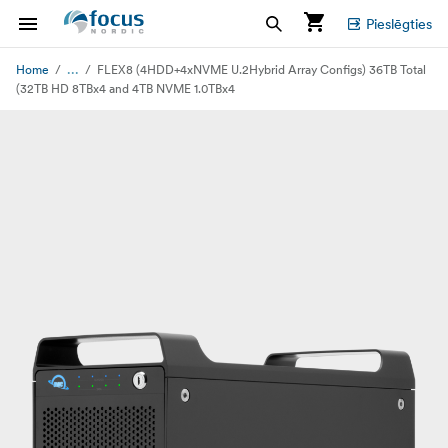
Pieslēgties
...
Home
FLEX8 (4HDD+4xNVME U.2Hybrid Array Configs) 36TB Total
(32TB HD 8TBx4 and 4TB NVME 1.0TBx4