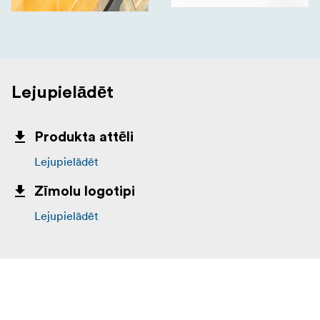
Lejupielādēt
Produkta attēli
Lejupielādēt
Zīmolu logotipi
Lejupielādēt