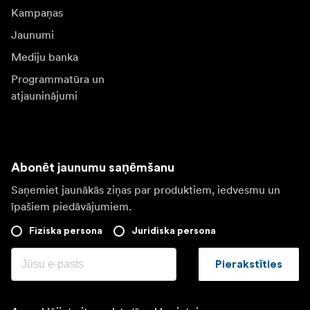
Kampaņas
Jaunumi
Mediju banka
Programmatūra un
atjauninājumi
Abonēt jaunumu saņēmšanu
Saņemiet jaunākās ziņas par produktiem, iedvesmu un
īpašiem piedāvājumiem.
Fiziska persona
Juridiska persona
Pierakstīties