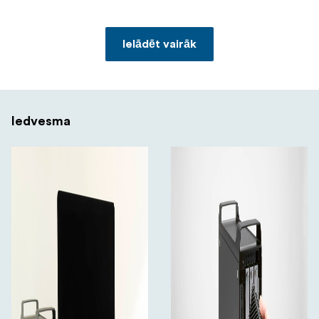
Ielādēt vairāk
Iedvesma