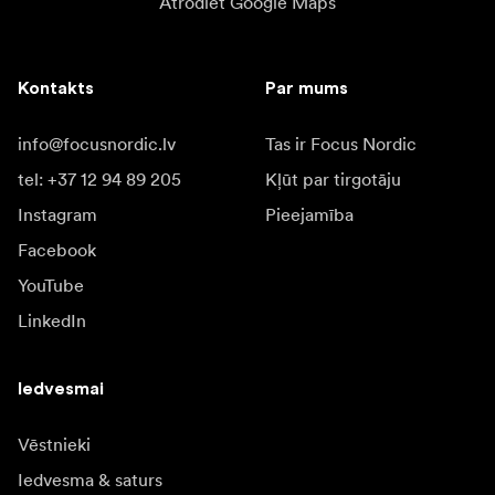
Atrodiet Google Maps
Kontakts
Par mums
info@focusnordic.lv
Tas ir Focus Nordic
tel: +37 12 94 89 205
Kļūt par tirgotāju
Instagram
Pieejamība
Facebook
YouTube
LinkedIn
Iedvesmai
Vēstnieki
Iedvesma & saturs